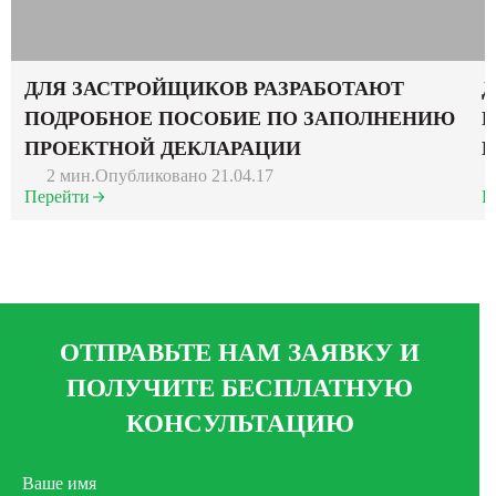
ДЛЯ ЗАСТРОЙЩИКОВ РАЗРАБОТАЮТ
Д
ПОДРОБНОЕ ПОСОБИЕ ПО ЗАПОЛНЕНИЮ
Н
ПРОЕКТНОЙ ДЕКЛАРАЦИИ
Н
2 мин.
Опубликовано 21.04.17
Перейти
П
ОТПРАВЬТЕ НАМ ЗАЯВКУ И
ПОЛУЧИТЕ БЕСПЛАТНУЮ
КОНСУЛЬТАЦИЮ
Ваше имя