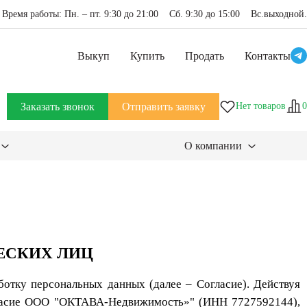
Время работы: Пн. – пт. 9:30 до 21:00 Сб. 9:30 до 15:00 Вс.выходной.
Выкуп
Купить
Продать
Контакты
Заказать звонок
Отправить заявку
Нет товаров
0
О компании
ЕСКИХ ЛИЦ
работку персональных данных (далее – Согласие). Действуя
согласие ООО "ОКТАВА-Недвижимость»" (ИНН 7727592144),