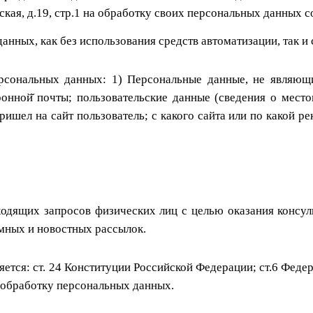
ская, д.19, стр.1 на обработку своих персональных данных
анных, как без использования средств автоматизации, так и 
рсональных данных: 1) Персональные данные, не являющ
ронной̆ почты; пользовательские данные (сведения о мест
ришел на сайт пользователь; с какого сайта или по какой р
одящих запросов физических лиц с целью оказания консуль
мных и новостных рассылок.
ется: ст. 24 Конституции Российской Федерации; ст.6 Фед
обработку персональных данных.