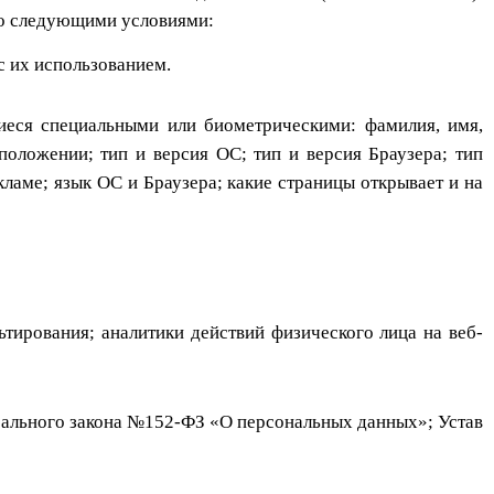
 со следующими условиями:
с их использованием.
иеся специальными или биометрическими: фамилия, имя,
оположении; тип и версия ОС; тип и версия Браузера; тип
екламе; язык ОС и Браузера; какие страницы открывает и на
тирования; аналитики действий физического лица на веб-
ерального закона №152-ФЗ «О персональных данных»; Устав