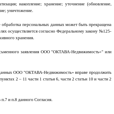
изация; накопление; хранение; уточнение (обновление,
ние; уничтожение.
е обработка персональных данных может быть прекращена
елях осуществляется согласно Федеральному закону №125-
хивного хранения.
письменного заявления ООО "ОКТАВА-Недвижимость»" или
ых данных ООО "ОКТАВА-Недвижимость» вправе продолжить
ктах 2 – 11 части 1 статьи 6, части 2 статьи 10 и части 2
п.7 и п.8 данного Согласия.