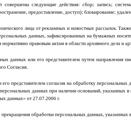
 совершены следующие действия: сбор; запись; системат
ространение, предоставление, доступ); блокирование; удале
зического лица от рекламных и новостных рассылок. Такж
персональных данных, зафиксированных на бумажных носит
 нормативно правовым актам в области архивного дела и ар
ьных данных или его представителем путем направления 
ого Согласия.
ли его представителем согласия на обработку персональн
ерсональных данных при наличии оснований, указанных в пун
х данных» от 27.07.2006 г.
 прекращения обработки персональных данных, указанных в 