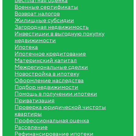
Бесплатная оценка
Военные сертификаты
Возврат налогов
Жилищные субсидии
Загородная недвижимость
Инвестиции в выгодную покупку
недвижимости
Ипотека
Ипотечное кредитование
Материнский капитал
Межрегиональные сделки
Новостройка в ипотеку
Оформление наследства
Подбор недвижимости
Помощь в получении ипотеки
Приватизация
Проверка юридической чистоты
квартиры
Профессиональная оценка
Расселение
Рефинансирование ипотеки