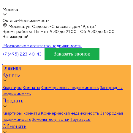
Москва
Октава-Недвижимость
Москва, ул. Садовая-Спасская, дом 19, стр.1
Время работы: Пн. – пт. 9:30 до 21:00 Сб. 9:30 до 15:00
Вс.выходной.
Московское агентство недвижимости
Заказать звонок
+7 (495) 223-40-43
Главная
Купить
Квартиры
Комнаты
Коммерческая недвижимость
Загородная
недвижимость
Продать
Квартиры, комнаты
Коммерческая недвижимость
Загородная
недвижимость
Земельные участки
Таунхаусы
Обменять