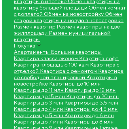
квартиры в ипотеке
Обмен квартиры на
квартиру большей площади
Обмен комнат
с доплатой
Обмен на новостройку
Обмен
старой квартиры на новую в новостройке
Размен квартир
Размен квартиры на две
жилплощади
Размен муниципальной
квартиры
Покупка
Апартаменты
Большие квартиры
Квартира класса эконом
Квартира лофт
Квартира площадью 100 кв.м
Квартира с
отделкой
Квартира с ремонтом
Квартира
со свободной планировкой
Квартиры в
новостройке
Квартиры до 10 млн
Квартиры до 11 млн
Квартиры до 12 млн
Квартиры до 15 млн
Квартиры до 20 млн
Квартиры до 3 млн
Квартиры до 3,5 млн
Квартиры до 4 млн
Квартиры до 4,5 млн
Квартиры до 5 млн
Квартиры до 6 млн
Квартиры до 7 млн
Квартиры до 8 млн
Квартиры до 9 млн
Квартиры на 1 этаже