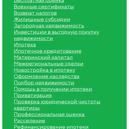
Бесплатная оценка
Военные сертификаты
Возврат налогов
Жилищные субсидии
Загородная недвижимость
Инвестиции в выгодную покупку
недвижимости
Ипотека
Ипотечное кредитование
Материнский капитал
Межрегиональные сделки
Новостройка в ипотеку
Оформление наследства
Подбор недвижимости
Помощь в получении ипотеки
Приватизация
Проверка юридической чистоты
квартиры
Профессиональная оценка
Расселение
Рефинансирование ипотеки