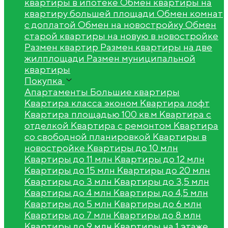
квартиры в ипотеке
Обмен квартиры на
квартиру большей площади
Обмен комнат
с доплатой
Обмен на новостройку
Обмен
старой квартиры на новую в новостройке
Размен квартир
Размен квартиры на две
жилплощади
Размен муниципальной
квартиры
Покупка
Апартаменты
Большие квартиры
Квартира класса эконом
Квартира лофт
Квартира площадью 100 кв.м
Квартира с
отделкой
Квартира с ремонтом
Квартира
со свободной планировкой
Квартиры в
новостройке
Квартиры до 10 млн
Квартиры до 11 млн
Квартиры до 12 млн
Квартиры до 15 млн
Квартиры до 20 млн
Квартиры до 3 млн
Квартиры до 3,5 млн
Квартиры до 4 млн
Квартиры до 4,5 млн
Квартиры до 5 млн
Квартиры до 6 млн
Квартиры до 7 млн
Квартиры до 8 млн
Квартиры до 9 млн
Квартиры на 1 этаже