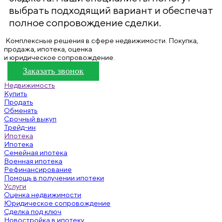
выбрать подходящий вариант и обеспечат
полное сопровождение сделки.
Комплексные решения в сфере недвижимости. Покупка,
продажа, ипотека, оценка
и юридическое сопровождение.
Заказать звонок
Недвижимость
Купить
Продать
Обменять
Срочный выкуп
Трейд-ин
Ипотека
Ипотека
Семейная ипотека
Военная ипотека
Рефинансирование
Помощь в получении ипотеки
Услуги
Оценка недвижимости
Юридическое сопровождение
Сделка под ключ
Новостройка в ипотеку