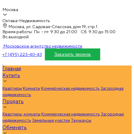
Москва
Октава-Недвижимость
Москва, ул. Садовая-Спасская, дом 19, стр.1
Время работы: Пн. – пт. 9:30 до 21:00 Сб. 9:30 до 15:00
Вс.выходной.
Московское агентство недвижимости
Заказать звонок
+7 (495) 223-40-43
Главная
Купить
Квартиры
Комнаты
Коммерческая недвижимость
Загородная
недвижимость
Продать
Квартиры, комнаты
Коммерческая недвижимость
Загородная
недвижимость
Земельные участки
Таунхаусы
Обменять