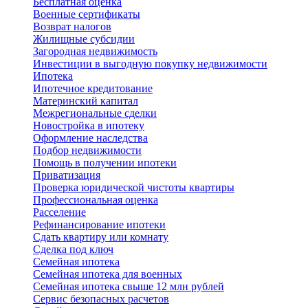
Бесплатная оценка
Военные сертификаты
Возврат налогов
Жилищные субсидии
Загородная недвижимость
Инвестиции в выгодную покупку недвижимости
Ипотека
Ипотечное кредитование
Материнский капитал
Межрегиональные сделки
Новостройка в ипотеку
Оформление наследства
Подбор недвижимости
Помощь в получении ипотеки
Приватизация
Проверка юридической чистоты квартиры
Профессиональная оценка
Расселение
Рефинансирование ипотеки
Сдать квартиру или комнату
Сделка под ключ
Семейная ипотека
Семейная ипотека для военных
Семейная ипотека свыше 12 млн рублей
Сервис безопасных расчетов