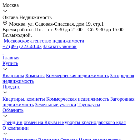
Москва
Октава-Недвижимость
Москва, ул. Садовая-Спасская, дом 19, стр.1
Время работы: Пн. – пт. 9:30 до 21:00 Сб. 9:30 до 15:00
Вс.выходной.
Московское агентство недвижимости
+7 (495) 223-40-43
Заказать звонок
Главная
Купить
Квартиры
Комнаты
Коммерческая недвижимость
Загородная
недвижимость
Продать
Квартиры, комнаты
Коммерческая недвижимость
Загородная
недвижимость
Земельные участки
Таунхаусы
Обменять
Трейд-ин
обмен на Крым и курорты краснодарского края
О компании