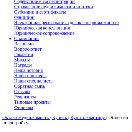
Содействие в госрегистрации
Страхование недвижимости и ипотеки
Субсидии и сертификаты
Флиппинг
Электронная регистрация сделок с недвижимостью
Юридическая консультация
Юридическое сопровождение
О компании
Вакансии
Вопрос-ответ
Гарантии
Миссия
Награды
Наша история
Наши партнеры
Наши специалисты
Обратная связь
Отзывы
Реквизиты
Типовые проекты
Филиалы
Октава-Недвижимость
/
Купить
/
Купить квартиру
/
Обмен на
новостройку