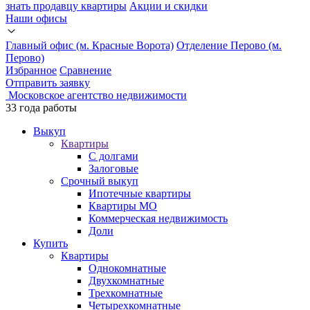
знать продавцу квартиры
Акции и скидки
Наши офисы
Главный офис (м. Красные Ворота)
Отделение Перово (м.
Перово)
Избранное
Сравнение
Отправить заявку
Московское агентство недвижимости
33 годa работы
Выкуп
Квартиры
С долгами
Залоговые
Срочный выкуп
Ипотечные квартиры
Квартиры МО
Коммерческая недвижимость
Доли
Купить
Квартиры
Однокомнатные
Двухкомнатные
Трехкомнатные
Четырехкомнатные