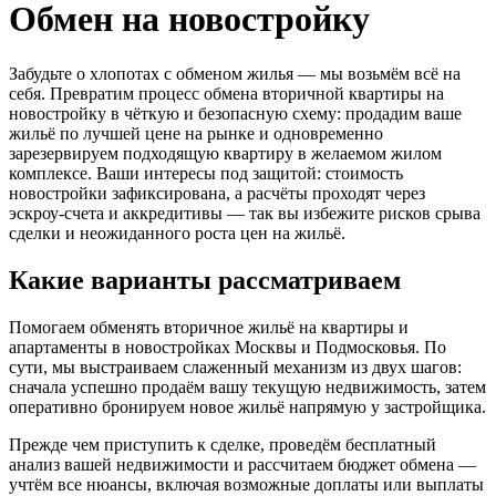
Обмен на новостройку
Забудьте о хлопотах с обменом жилья — мы возьмём всё на
себя. Превратим процесс обмена вторичной квартиры на
новостройку в чёткую и безопасную схему: продадим ваше
жильё по лучшей цене на рынке и одновременно
зарезервируем подходящую квартиру в желаемом жилом
комплексе. Ваши интересы под защитой: стоимость
новостройки зафиксирована, а расчёты проходят через
эскроу‑счета и аккредитивы — так вы избежите рисков срыва
сделки и неожиданного роста цен на жильё.
Какие варианты рассматриваем
Помогаем обменять вторичное жильё на квартиры и
апартаменты в новостройках Москвы и Подмосковья. По
сути, мы выстраиваем слаженный механизм из двух шагов:
сначала успешно продаём вашу текущую недвижимость, затем
оперативно бронируем новое жильё напрямую у застройщика.
Прежде чем приступить к сделке, проведём бесплатный
анализ вашей недвижимости и рассчитаем бюджет обмена —
учтём все нюансы, включая возможные доплаты или выплаты