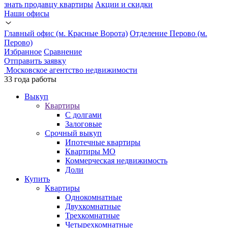
знать продавцу квартиры
Акции и скидки
Наши офисы
Главный офис (м. Красные Ворота)
Отделение Перово (м.
Перово)
Избранное
Сравнение
Отправить заявку
Московское агентство недвижимости
33 годa работы
Выкуп
Квартиры
С долгами
Залоговые
Срочный выкуп
Ипотечные квартиры
Квартиры МО
Коммерческая недвижимость
Доли
Купить
Квартиры
Однокомнатные
Двухкомнатные
Трехкомнатные
Четырехкомнатные