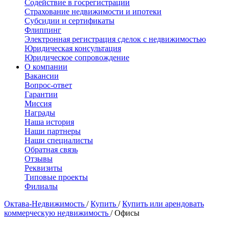
Содействие в госрегистрации
Страхование недвижимости и ипотеки
Субсидии и сертификаты
Флиппинг
Электронная регистрация сделок с недвижимостью
Юридическая консультация
Юридическое сопровождение
О компании
Вакансии
Вопрос-ответ
Гарантии
Миссия
Награды
Наша история
Наши партнеры
Наши специалисты
Обратная связь
Отзывы
Реквизиты
Типовые проекты
Филиалы
Октава-Недвижимость
/
Купить
/
Купить или арендовать
коммерческую недвижимость
/
Офисы