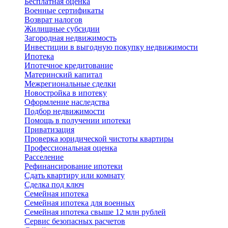
Бесплатная оценка
Военные сертификаты
Возврат налогов
Жилищные субсидии
Загородная недвижимость
Инвестиции в выгодную покупку недвижимости
Ипотека
Ипотечное кредитование
Материнский капитал
Межрегиональные сделки
Новостройка в ипотеку
Оформление наследства
Подбор недвижимости
Помощь в получении ипотеки
Приватизация
Проверка юридической чистоты квартиры
Профессиональная оценка
Расселение
Рефинансирование ипотеки
Сдать квартиру или комнату
Сделка под ключ
Семейная ипотека
Семейная ипотека для военных
Семейная ипотека свыше 12 млн рублей
Сервис безопасных расчетов