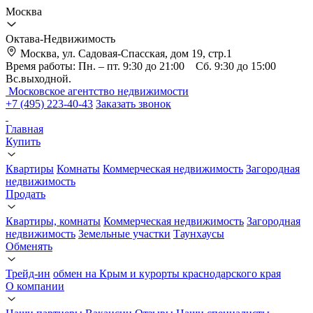
Москва
Октава-Недвижимость
Москва, ул. Садовая-Спасская, дом 19, стр.1
Время работы: Пн. – пт. 9:30 до 21:00 Сб. 9:30 до 15:00
Вс.выходной.
Московское агентство недвижимости
+7 (495) 223-40-43
Заказать звонок
Главная
Купить
Квартиры
Комнаты
Коммерческая недвижимость
Загородная
недвижимость
Продать
Квартиры, комнаты
Коммерческая недвижимость
Загородная
недвижимость
Земельные участки
Таунхаусы
Обменять
Трейд-ин
обмен на Крым и курорты краснодарского края
О компании