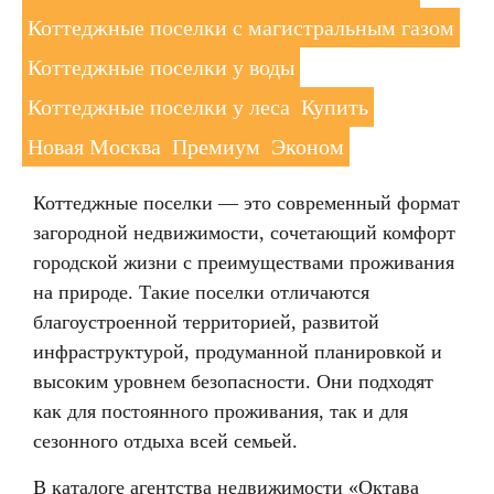
Коттеджные поселки с магистральным газом
Коттеджные поселки у воды
Коттеджные поселки у леса
Купить
Новая Москва
Премиум
Эконом
Коттеджные поселки — это современный формат
загородной недвижимости, сочетающий комфорт
городской жизни с преимуществами проживания
на природе. Такие поселки отличаются
благоустроенной территорией, развитой
инфраструктурой, продуманной планировкой и
высоким уровнем безопасности. Они подходят
как для постоянного проживания, так и для
сезонного отдыха всей семьей.
В каталоге агентства недвижимости «Октава