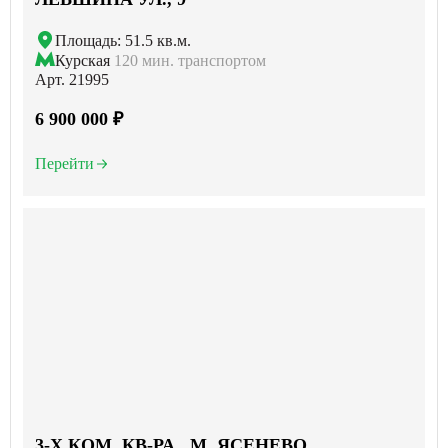
Площадь: 51.5 кв.м.
Курская
120 мин. транспортом
Арт. 21995
6 900 000 ₽
Перейти
3-X КОМ. КВ-РА , М. ЯСЕНЕВО,