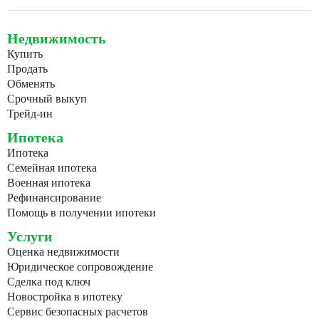
Недвижимость
Купить
Продать
Обменять
Срочный выкуп
Трейд-ин
Ипотека
Ипотека
Семейная ипотека
Военная ипотека
Рефинансирование
Помощь в получении ипотеки
Услуги
Оценка недвижимости
Юридическое сопровождение
Сделка под ключ
Новостройка в ипотеку
Сервис безопасных расчетов