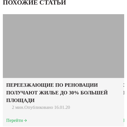
ПОХОЖИЕ СТАТЬИ
ПЕРЕЕЗЖАЮЩИЕ ПО РЕНОВАЦИИ
3
ПОЛУЧАЮТ ЖИЛЬЕ ДО 30% БОЛЬШЕЙ
М
ПЛОЩАДИ
2 мин.
Опубликовано 16.01.20
Перейти
П