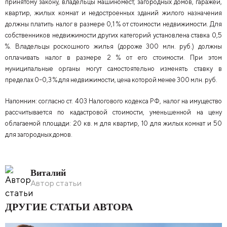
принятому закону, владельцы машиномест, загородных домов, гаражей,
квартир, жилых комнат и недостроенных зданий жилого назначения
должны платить налог в размере 0,1 % от стоимости недвижимости. Для
собственников недвижимости других категорий установлена ставка 0,5
%. Владельцы роскошного жилья (дороже 300 млн. руб.) должны
оплачивать налог в размере 2 % от его стоимости. При этом
муниципальные органы могут самостоятельно изменять ставку в
пределах 0–0,3 % для недвижимости, цена которой менее 300 млн. руб.
Напомним: согласно ст. 403 Налогового кодекса РФ, налог на имущество
рассчитывается по кадастровой стоимости, уменьшенной на цену
облагаемой площади: 20 кв. м для квартир, 10 для жилых комнат и 50
для загородных домов.
Виталий
Автор статьи
ДРУГИЕ СТАТЬИ АВТОРА