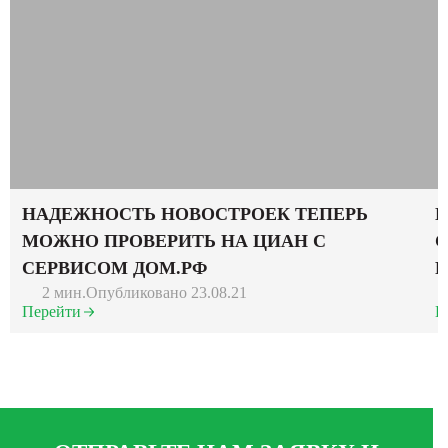
НАДЕЖНОСТЬ НОВОСТРОЕК ТЕПЕРЬ
Ц
МОЖНО ПРОВЕРИТЬ НА ЦИАН С
С
СЕРВИСОМ ДОМ.РФ
Р
2 мин.
Опубликовано 23.08.21
Перейти
П