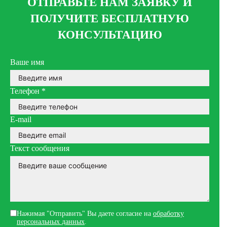
ОТПРАВЬТЕ НАМ ЗАЯВКУ И
ПОЛУЧИТЕ БЕСПЛАТНУЮ
КОНСУЛЬТАЦИЮ
Ваше имя
Телефон
*
E-mail
Текст сообщения
Нажимая "Отправить" Вы даете согласие на
обработку
персональных данных
.