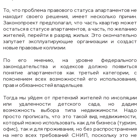
То, что проблема правового статуса апартаментов не
находит своего решения, имеет несколько причин.
Законопроект предполагал, что часть квартир может
остаться в статусе апартаментов, а часть, по желанию
жителей, перейти в разряд жилых. Это окончательно
запутает эксплуатирующие организации и создаст
новые правовые коллизии.
По его мнению, на уровне федерального
законодательства и кодексов должно появиться
понятие апартаментов как третьей категории, с
пояснением всех возможностей его использования,
прав и обязанностей владельцев.
Тогда мы уйдем от претензий жителей по инсоляции
или удаленности детского сада, но дадим
возможность выбора типа недвижимости. Надо
просто прописать, что это такой вид недвижимости,
который можно использовать как для бизнеса (туризм,
офис), так и для проживания, но без распространения
на него всех требований СНИП, поскольку это не