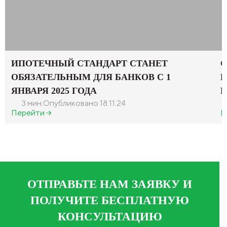
ИПОТЕЧНЫЙ СТАНДАРТ СТАНЕТ
С
ОБЯЗАТЕЛЬНЫМ ДЛЯ БАНКОВ С 1
В
ЯНВАРЯ 2025 ГОДА
П
3 мин.
Опубликовано 18.11.24
Перейти
П
ОТПРАВЬТЕ НАМ ЗАЯВКУ И
ПОЛУЧИТЕ БЕСПЛАТНУЮ
КОНСУЛЬТАЦИЮ