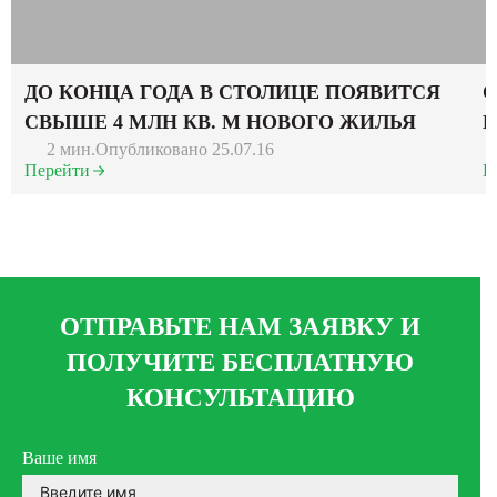
ДО КОНЦА ГОДА В СТОЛИЦЕ ПОЯВИТСЯ
О
СВЫШЕ 4 МЛН КВ. М НОВОГО ЖИЛЬЯ
В
2 мин.
Опубликовано 25.07.16
Перейти
П
ОТПРАВЬТЕ НАМ ЗАЯВКУ И
ПОЛУЧИТЕ БЕСПЛАТНУЮ
КОНСУЛЬТАЦИЮ
Ваше имя