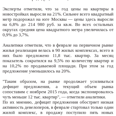
Эксперты отметили, что за год цены на квартиры в
новостройках выросли на 21%. Сильнее всего квадратный
метр подорожал на юге Москвы — цены здесь выросли
на 6,8% до 214 980 руб. за кв.м. Во всех остальных
округах средняя цена квадратного метра увеличилась от
0,9% до 3,7%.
Аналитики отметили, что в феврале на первичном рынке
жилья реализация велась в 90 жилых комплексах, всего в
них было предложено 11,8 тыс. квартир. За месяц
показатель сократился на 9,5% по количеству квартир и
на 10,2% по продаваемой площади. При этом за год
предложение уменьшилось на 20%.
"Таким образом, на рынке продолжает усиливаться
дефицит предложения, а текущий объем рынка
сопоставим с ноябрем 2015 года, когда экспонировалось
чуть меньше 12 тыс. квартир", — отметили аналитики.
По их мнению, дефицит предложения обостряет низкая
активность девелоперов, в феврале стартовал только один
жилой комплекс, в продажу поступило пять новых