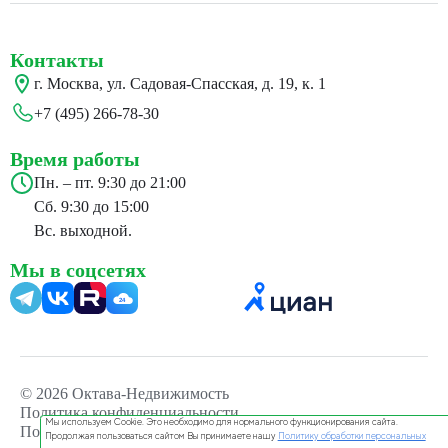
Контакты
г. Москва, ул. Садовая-Спасская, д. 19, к. 1
+7 (495) 266-78-30
Время работы
Пн. – пт. 9:30 до 21:00
Сб. 9:30 до 15:00
Вс. выходной.
Мы в соцсетях
24
© 2026 Октава-Недвижимость
Политика конфиденциальности
Мы используем Cookie. Это необходимо для нормального функционирования сайта.
Пользовательское соглашение
Продолжая пользоваться сайтом Вы принимаете нашу
Политику обработки персональных