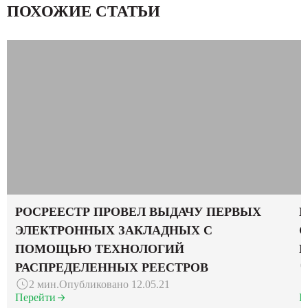
ПОХОЖИЕ СТАТЬИ
РОСРЕЕСТР ПРОВЕЛ ВЫДАЧУ ПЕРВЫХ
М
ЭЛЕКТРОННЫХ ЗАКЛАДНЫХ С
С
ПОМОЩЬЮ ТЕХНОЛОГИЙ
РАСПРЕДЕЛЕННЫХ РЕЕСТРОВ
2 мин.
Опубликовано 12.05.21
Перейти
П