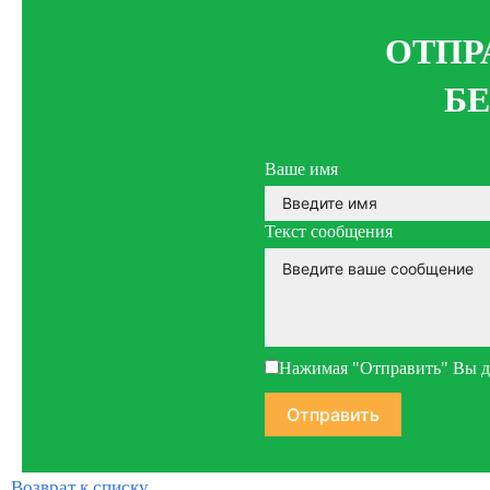
ОТПР
Б
Ваше имя
Текст сообщения
Нажимая "Отправить" Вы да
Возврат к списку