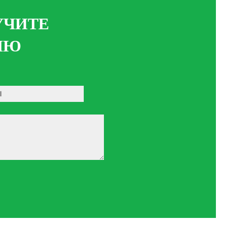
УЧИТЕ
ИЮ