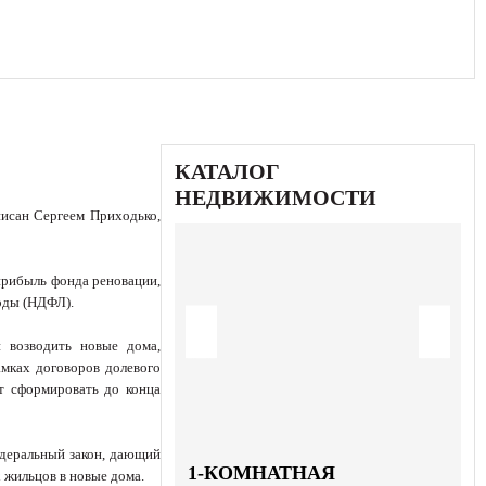
КАТАЛОГ
НЕДВИЖИМОСТИ
писан Сергеем Приходько,
 прибыль фонда реновации,
ходы (НДФЛ).
 возводить новые дома,
амках договоров долевого
т сформировать до конца
едеральный закон, дающий
1-КОМНАТНАЯ
 жильцов в новые дома.