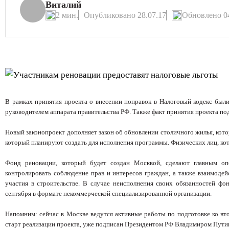
Виталий
2 мин.
Опубликовано 28.07.17
Обновлено 04
В рамках принятия проекта о внесении поправок в Налоговый кодекс был
руководителем аппарата правительства РФ. Также факт принятия проекта под
Новый законопроект дополняет закон об обновлении столичного жилья, кото
который планируют создать для исполнения программы. Физических лиц, кот
Фонд реновации, который будет создан Москвой, сделают главным оп
контролировать соблюдение прав и интересов граждан, а также взаимодей
участия в строительстве. В случае неисполнения своих обязанностей ф
сентября в формате некоммерческой специализированной организации.
Напомним: сейчас в Москве ведутся активные работы по подготовке ко в
старт реализации проекта, уже подписан Президентом РФ Владимиром Путин