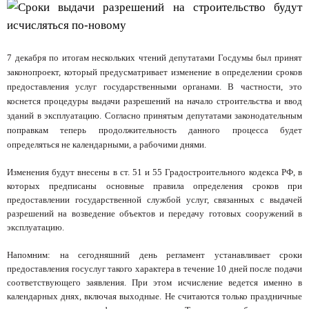
7 декабря по итогам нескольких чтений депутатами Госдумы был принят
законопроект, который предусматривает изменение в определении сроков
предоставления услуг государственными органами. В частности, это
коснется процедуры выдачи разрешений на начало строительства и ввод
зданий в эксплуатацию. Согласно принятым депутатами законодательным
поправкам теперь продолжительность данного процесса будет
определяться не календарными, а рабочими днями.
Изменения будут внесены в ст. 51 и 55 Градостроительного кодекса РФ, в
которых предписаны основные правила определения сроков при
предоставлении государственной службой услуг, связанных с выдачей
разрешений на возведение объектов и передачу готовых сооружений в
эксплуатацию.
Напомним: на сегодняшний день регламент устанавливает сроки
предоставления госуслуг такого характера в течение 10 дней после подачи
соответствующего заявления. При этом исчисление ведется именно в
календарных днях, включая выходные. Не считаются только праздничные