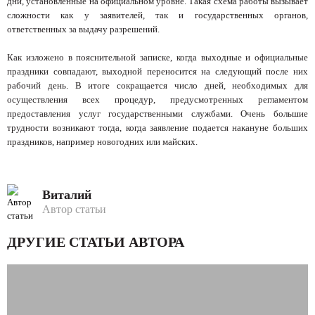
дни, установленные на официальном уровне. Такая схема работы вызывает
сложности как у заявителей, так и государственных органов,
ответственных за выдачу разрешений.
Как изложено в пояснительной записке, когда выходные и официальные
праздники совпадают, выходной переносится на следующий после них
рабочий день. В итоге сокращается число дней, необходимых для
осуществления всех процедур, предусмотренных регламентом
предоставления услуг государственными службами. Очень большие
трудности возникают тогда, когда заявление подается накануне больших
праздников, например новогодних или майских.
Виталий
Автор статьи
ДРУГИЕ СТАТЬИ АВТОРА