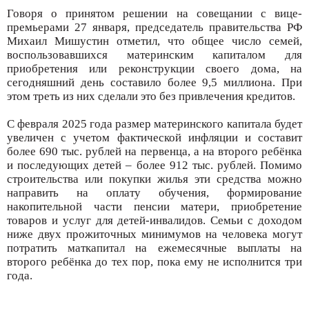
Говоря о принятом решении на совещании с вице-
премьерами 27 января, председатель правительства РФ
Михаил Мишустин отметил, что общее число семей,
воспользовавшихся материнским капиталом для
приобретения или реконструкции своего дома, на
сегодняшний день составило более 9,5 миллиона. При
этом треть из них сделали это без привлечения кредитов.
С февраля 2025 года размер материнского капитала будет
увеличен с учетом фактической инфляции и составит
более 690 тыс. рублей на первенца, а на второго ребёнка
и последующих детей – более 912 тыс. рублей. Помимо
строительства или покупки жилья эти средства можно
направить на оплату обучения, формирование
накопительной части пенсии матери, приобретение
товаров и услуг для детей-инвалидов. Семьи с доходом
ниже двух прожиточных минимумов на человека могут
потратить маткапитал на ежемесячные выплаты на
второго ребёнка до тех пор, пока ему не исполнится три
года.