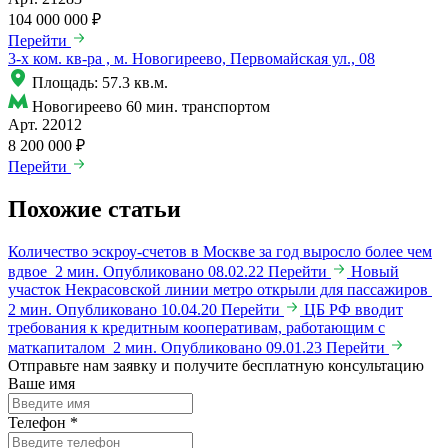
104 000 000 ₽
Перейти
3-x ком. кв-ра , м. Новогиреево, Первомайская ул., 08
Площадь: 57.3 кв.м.
Новогиреево
60 мин. транспортом
Арт. 22012
8 200 000 ₽
Перейти
Похожие статьи
Количество эскроу-счетов в Москве за год выросло более чем
вдвое
2 мин.
Опубликовано 08.02.22
Перейти
Новый
участок Некрасовской линии метро открыли для пассажиров
2 мин.
Опубликовано 10.04.20
Перейти
ЦБ РФ вводит
требования к кредитным кооперативам, работающим с
маткапиталом
2 мин.
Опубликовано 09.01.23
Перейти
Отправьте нам заявку и получите бесплатную консультацию
Ваше имя
Телефон
*