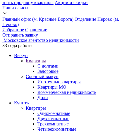
знать продавцу квартиры
Акции и скидки
Наши офисы
Главный офис (м. Красные Ворота)
Отделение Перово (м.
Перово)
Избранное
Сравнение
Отправить заявку
Московское агентство недвижимости
33 годa работы
Выкуп
Квартиры
С долгами
Залоговые
Срочный выкуп
Ипотечные квартиры
Квартиры МО
Коммерческая недвижимость
Доли
Купить
Квартиры
Однокомнатные
Двухкомнатные
Трехкомнатные
Четырехкомнатные