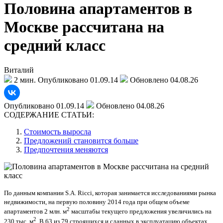
Половина апартаментов в
Москве рассчитана на
средний класс
Виталий
2 мин.
Опубликовано 01.09.14
Обновлено 04.08.26
Опубликовано 01.09.14
Обновлено 04.08.26
СОДЕРЖАНИЕ СТАТЬИ:
Стоимость выросла
Предложений становится больше
Предпочтения меняются
По данным компании S.A. Ricci, которая занимается исследованиями рынка
недвижимости, на первую половину 2014 года при общем объеме
2
апартаментов 2 млн. м
масштабы текущего предложения увеличились на
2
230 тыс. м
. В 63 из 79 строящихся и сданных в эксплуатацию объектах