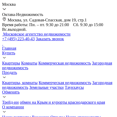
Москва
Октава-Недвижимость
Москва, ул. Садовая-Спасская, дом 19, стр.1
Время работы: Пн. – пт. 9:30 до 21:00 Сб. 9:30 до 15:00
Вс.выходной.
Московское агентство недвижимости
+7 (495) 223-40-43
Заказать звонок
Главная
Купить
Квартиры
Комнаты
Коммерческая недвижимость
Загородная
недвижимость
Продать
Квартиры, комнаты
Коммерческая недвижимость
Загородная
недвижимость
Земельные участки
Таунхаусы
Обменять
Трейд-ин
обмен на Крым и курорты краснодарского края
О компании