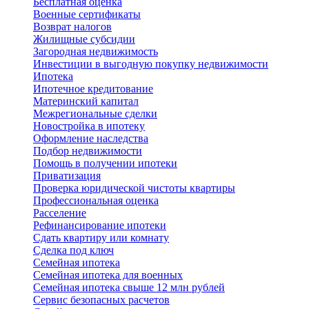
Бесплатная оценка
Военные сертификаты
Возврат налогов
Жилищные субсидии
Загородная недвижимость
Инвестиции в выгодную покупку недвижимости
Ипотека
Ипотечное кредитование
Материнский капитал
Межрегиональные сделки
Новостройка в ипотеку
Оформление наследства
Подбор недвижимости
Помощь в получении ипотеки
Приватизация
Проверка юридической чистоты квартиры
Профессиональная оценка
Расселение
Рефинансирование ипотеки
Сдать квартиру или комнату
Сделка под ключ
Семейная ипотека
Семейная ипотека для военных
Семейная ипотека свыше 12 млн рублей
Сервис безопасных расчетов