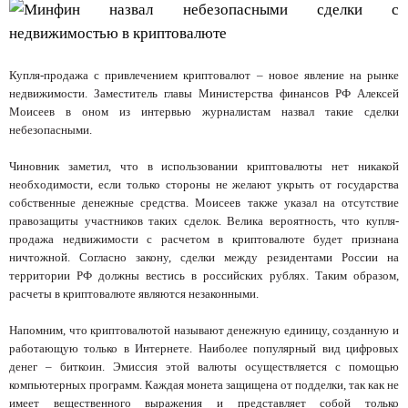
Купля-продажа с привлечением криптовалют – новое явление на рынке
недвижимости. Заместитель главы Министерства финансов РФ Алексей
Моисеев в оном из интервью журналистам назвал такие сделки
небезопасными.
Чиновник заметил, что в использовании криптовалюты нет никакой
необходимости, если только стороны не желают укрыть от государства
собственные денежные средства. Моисеев также указал на отсутствие
правозащиты участников таких сделок. Велика вероятность, что купля-
продажа недвижимости с расчетом в криптовалюте будет признана
ничтожной. Согласно закону, сделки между резидентами России на
территории РФ должны вестись в российских рублях. Таким образом,
расчеты в криптовалюте являются незаконными.
Напомним, что криптовалютой называют денежную единицу, созданную и
работающую только в Интернете. Наиболее популярный вид цифровых
денег – биткоин. Эмиссия этой валюты осуществляется с помощью
компьютерных программ. Каждая монета защищена от подделки, так как не
имеет вещественного выражения и представляет собой только