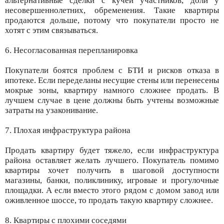
альтернативные сделки с кучей участников, доли у
несовершеннолетних, обременения. Такие квартиры
продаются дольше, потому что покупатели просто не
хотят с этим связываться.
6. Несогласованная перепланировка
Покупатели боятся проблем с БТИ и рисков отказа в
ипотеке. Если переделаны несущие стены или перенесены
мокрые зоны, квартиру намного сложнее продать. В
лучшем случае в цене должны быть учтены возможные
затраты на узаконивание.
7. Плохая инфраструктура района
Продать квартиру будет тяжело, если инфраструктура
района оставляет желать лучшего. Покупатель помимо
квартиры хочет получить в шаговой доступности
магазины, банки, поликлинику, игровые и прогулочные
площадки. А если вместо этого рядом с домом завод или
оживленное шоссе, то продать такую квартиру сложнее.
8. Квартиры с плохими соседями