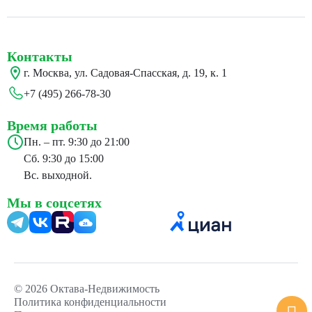
Контакты
г. Москва, ул. Садовая-Спасская, д. 19, к. 1
+7 (495) 266-78-30
Время работы
Пн. – пт. 9:30 до 21:00
Сб. 9:30 до 15:00
Вс. выходной.
Мы в соцсетях
24
© 2026 Октава-Недвижимость
Политика конфиденциальности