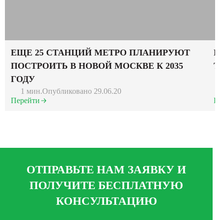
ЕЩЕ 25 СТАНЦИЙ МЕТРО ПЛАНИРУЮТ
П
ПОСТРОИТЬ В НОВОЙ МОСКВЕ К 2035
Т
ГОДУ
1 мин.
Опубликовано 29.06.20
Перейти
П
ОТПРАВЬТЕ НАМ ЗАЯВКУ И
ПОЛУЧИТЕ БЕСПЛАТНУЮ
КОНСУЛЬТАЦИЮ