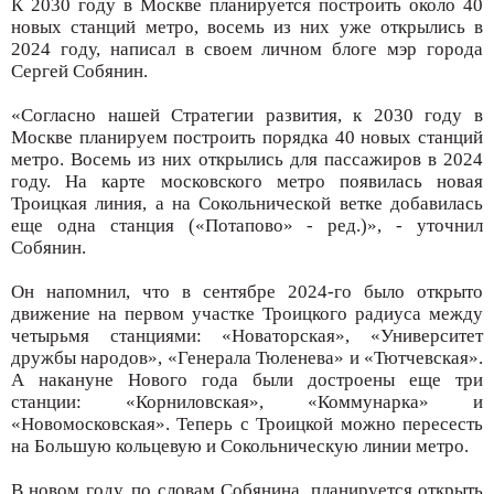
К 2030 году в Москве планируется построить около 40
новых станций метро, восемь из них уже открылись в
2024 году, написал в своем личном блоге мэр города
Сергей Собянин.
«Согласно нашей Стратегии развития, к 2030 году в
Москве планируем построить порядка 40 новых станций
метро. Восемь из них открылись для пассажиров в 2024
году. На карте московского метро появилась новая
Троицкая линия, а на Сокольнической ветке добавилась
еще одна станция («Потапово» - ред.)», - уточнил
Собянин.
Он напомнил, что в сентябре 2024-го было открыто
движение на первом участке Троицкого радиуса между
четырьмя станциями: «Новаторская», «Университет
дружбы народов», «Генерала Тюленева» и «Тютчевская».
А накануне Нового года были достроены еще три
станции: «Корниловская», «Коммунарка» и
«Новомосковская». Теперь с Троицкой можно пересесть
на Большую кольцевую и Сокольническую линии метро.
В новом году, по словам Собянина, планируется открыть