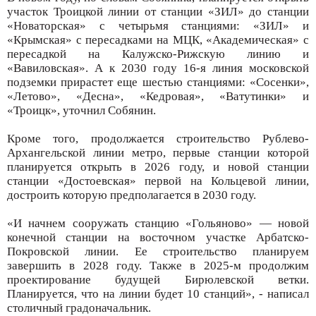
участок Троицкой линии от станции «ЗИЛ» до станции
«Новаторская» с четырьмя станциями: «ЗИЛ» и
«Крымская» с пересадками на МЦК, «Академическая» с
пересадкой на Калужско-Рижскую линию и
«Вавиловская». А к 2030 году 16-я линия московской
подземки прирастет еще шестью станциями: «Сосенки»,
«Летово», «Десна», «Кедровая», «Ватутинки» и
«Троицк», уточнил Собянин.
Кроме того, продолжается строительство Рублево-
Архангельской линии метро, первые станции которой
планируется открыть в 2026 году, и новой станции
станции «Достоевская» первой на Кольцевой линии,
достроить которую предполагается в 2030 году.
«И начнем сооружать станцию «Гольяново» — новой
конечной станции на восточном участке Арбатско-
Покровской линии. Ее строительство планируем
завершить в 2028 году. Также в 2025-м продолжим
проектирование будущей Бирюлевской ветки.
Планируется, что на линии будет 10 станций», - написал
столичный градоначальник.