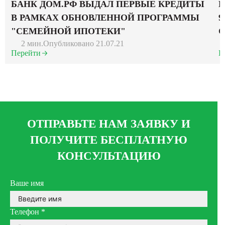
БАНК ДОМ.РФ ВЫДАЛ ПЕРВЫЕ КРЕДИТЫ
Н
В РАМКАХ ОБНОВЛЕННОЙ ПРОГРАММЫ
9
"СЕМЕЙНОЙ ИПОТЕКИ"
2 мин.
Опубликовано 21.07.21
Перейти
П
ОТПРАВЬТЕ НАМ ЗАЯВКУ И
ПОЛУЧИТЕ БЕСПЛАТНУЮ
КОНСУЛЬТАЦИЮ
Ваше имя
Телефон
*