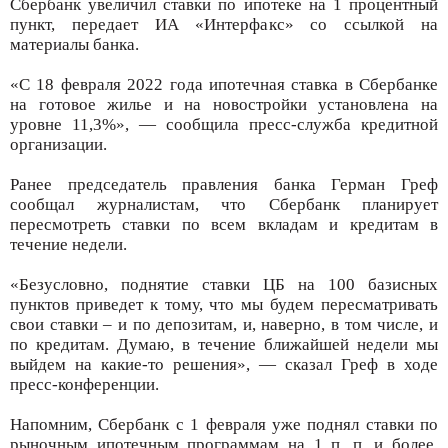
Сбербанк увеличил ставки по ипотеке на 1 процентный
пункт, передает ИА «Интерфакс» со ссылкой на
материалы банка.
«С 18 февраля 2022 года ипотечная ставка в Сбербанке
на готовое жилье и на новостройки установлена на
уровне 11,3%», — сообщила пресс-служба кредитной
организации.
Ранее председатель правления банка Герман Греф
сообщал журналистам, что Сбербанк планирует
пересмотреть ставки по всем вкладам и кредитам в
течение недели.
«Безусловно, поднятие ставки ЦБ на 100 базисных
пунктов приведет к тому, что мы будем пересматривать
свои ставки – и по депозитам, и, наверно, в том числе, и
по кредитам. Думаю, в течение ближайшей недели мы
выйдем на какие-то решения», — сказал Греф в ходе
пресс-конференции.
Напомним, Сбербанк с 1 февраля уже поднял ставки по
рыночным ипотечным программам на 1 п. п. и более.