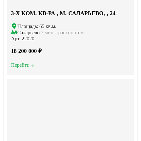
3-X КОМ. КВ-РА , М. САЛАРЬЕВО, , 24
Площадь: 65 кв.м.
Саларьево
7 мин. транспортом
Арт. 22020
18 200 000 ₽
Перейти