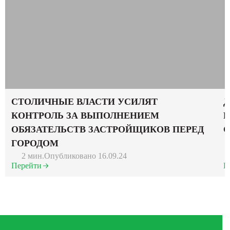
СТОЛИЧНЫЕ ВЛАСТИ УСИЛЯТ
Д
КОНТРОЛЬ ЗА ВЫПОЛНЕНИЕМ
Р
ОБЯЗАТЕЛЬСТВ ЗАСТРОЙЩИКОВ ПЕРЕД
ГОРОДОМ
2 мин.
Опубликовано 16.09.24
Перейти
П