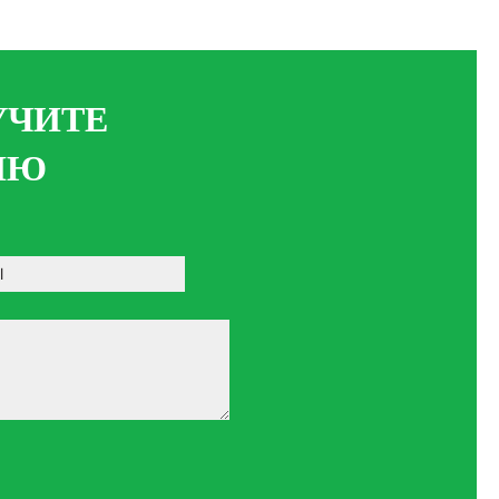
УЧИТЕ
ИЮ