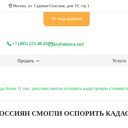
Москва, ул. Садовая-Спасская, дом 19, стр.1
33 годa работы
+7 (495) 223-40-43
kr@oktava.ru
Продать
Услуги
ода более 11 тыс. россиян смогли оспорить кадастровую стоимос
. РОССИЯН СМОГЛИ ОСПОРИТЬ КАД