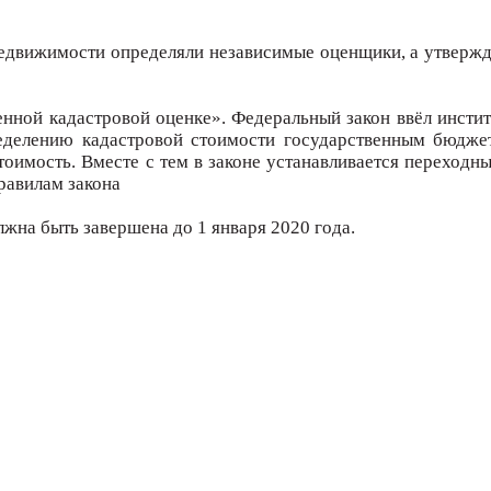
недвижимости определяли независимые оценщики, а утверж
венной кадастровой оценке». Федеральный закон ввёл инсти
еделению кадастровой стоимости государственным бюдж
оимость. Вместе с тем в законе устанавливается переходны
равилам закона
жна быть завершена до 1 января 2020 года.