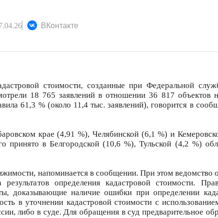
.04.26
ВКонтакте
адастровой стоимости, созданные при Федеральной служ
ссмотрели 18 765 заявлений в отношении 36 817 объектов 
вила 61,3 % (около 11,4 тыс. заявлений), говорится в соо
аровском крае (4,91 %), Челябинской (6,1 %) и Кемеровско
о принято в Белгородской (10,6 %), Тульской (4,2 %) обл
ижимости, напоминается в сообщении. При этом ведомство 
 результатов определения кадастровой стоимости. Пра
нты, доказывающие наличие ошибки при определении кад
сть в уточнении кадастровой стоимости с использование
сии, либо в суде. Для обращения в суд предварительное о