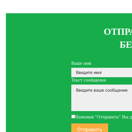
ОТПР
Б
Ваше имя
Текст сообщения
Нажимая "Отправить" Вы да