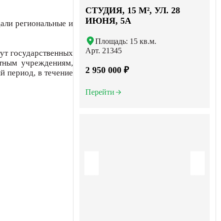
СТУДИЯ, 15 М², УЛ. 28
ИЮНЯ, 5А
дали региональные и
Площадь: 15 кв.м.
Арт. 21345
тут государственных
етным учреждениям,
2 950 000 ₽
й период, в течение
Перейти