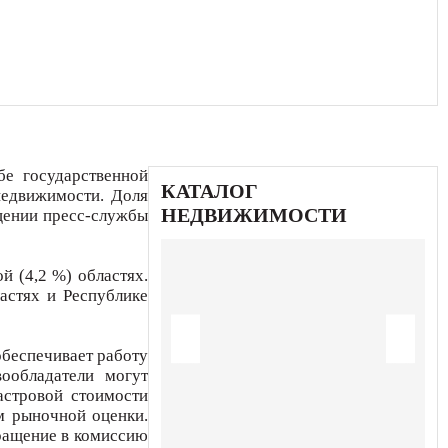
бе государственной
КАТАЛОГ
недвижимости. Доля
НЕДВИЖИМОСТИ
бщении пресс-службы
й (4,2 %) областях.
астях и Республике
обеспечивает работу
вообладатели могут
астровой стоимости
м рыночной оценки.
бращение в комиссию