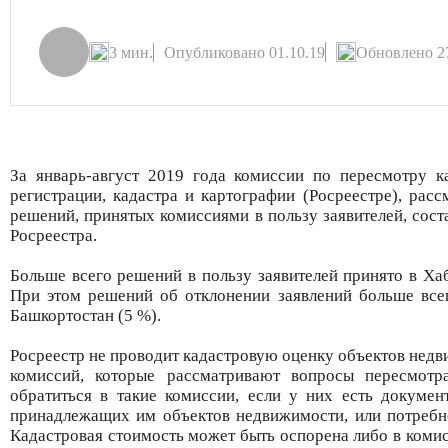
3 мин.
Опубликовано 01.10.19
Обновлено 27
За январь-август 2019 года комиссии по пересмотру к
регистрации, кадастра и картографии (Росреестре), ра
решений, принятых комиссиями в пользу заявителей, соста
Росреестра.
Больше всего решений в пользу заявителей принято в Хаб
При этом решений об отклонении заявлений больше всег
Башкортостан (5 %).
Росреестр не проводит кадастровую оценку объектов недв
комиссий, которые рассматривают вопросы пересмотра
обратиться в такие комиссии, если у них есть докуме
принадлежащих им объектов недвижимости, или потребно
Кадастровая стоимость может быть оспорена либо в комис