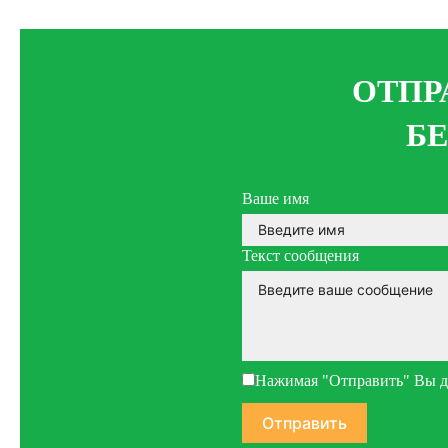
ОТПР
Б
Ваше имя
Текст сообщения
Нажимая "Отправить" Вы да