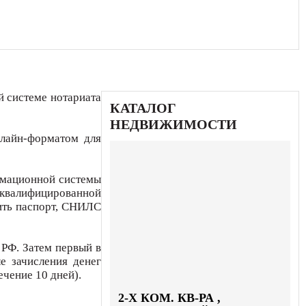
й системе нотариата
КАТАЛОГ
НЕДВИЖИМОСТИ
нлайн-форматом для
ормационной системы
 квалифицированной
ить паспорт, СНИЛС
 РФ. Затем первый в
е зачисления денег
ечение 10 дней).
2-X КОМ. КВ-РА ,