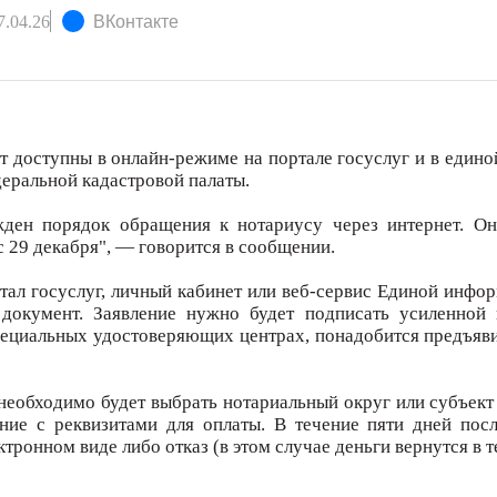
.04.26
ВКонтакте
 доступны в онлайн-режиме на портале госуслуг и в едино
деральной кадастровой палаты.
ден порядок обращения к нотариусу через интернет. О
 29 декабря", — говорится в сообщении.
ртал госуслуг, личный кабинет или веб-сервис Единой инф
 документ. Заявление нужно будет подписать усиленной
ециальных удостоверяющих центрах, понадобится предъяв
необходимо будет выбрать нотариальный округ или субъект
ение с реквизитами для оплаты. В течение пяти дней посл
тронном виде либо отказ (в этом случае деньги вернутся в т