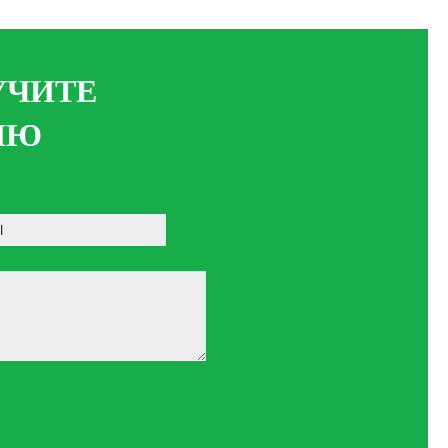
УЧИТЕ
ИЮ