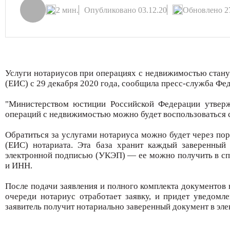
2 мин.
Опубликовано 03.12.20
Обновлено 27
Услуги нотариусов при операциях с недвижимостью станут
(ЕИС) с 29 декабря 2020 года, сообщила пресс-служба Фе
"Министерством юстиции Российской Федерации утверж
операций с недвижимостью можно будет воспользоваться с
Обратиться за услугами нотариуса можно будет через по
(ЕИС) нотариата. Эта база хранит каждый заверенный
электронной подписью (УКЭП) — ее можно получить в сп
и ИНН.
После подачи заявления и полного комплекта документов 
очереди нотариус отработает заявку, и придет уведомл
заявитель получит нотариально заверенный документ в элек