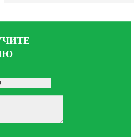
УЧИТЕ
ИЮ