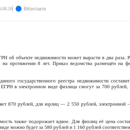
.08.26
ВКонтакте
ГРН об объекте недвижимости может вырасти в два раза. Р
ь на протяжении 8 лет. Приказ ведомства размещён на ф
иного государственного реестра недвижимости составит
ЕГРН в электронном виде физлица смогут за 700 рублей,
яет 870 рублей, для юрлиц — 2 550 рублей, электронной 
ость также подорожает вдвое. Для физлиц её цена состав
иде можно будет за 580 рублей и 1 160 рублей соответствен