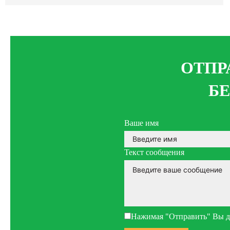
ОТПР
Б
Ваше имя
Текст сообщения
Нажимая "Отправить" Вы да