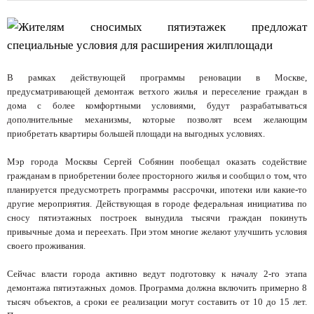
В рамках действующей программы реновации в Москве,
предусматривающей демонтаж ветхого жилья и переселение граждан в
дома с более комфортными условиями, будут разрабатываться
дополнительные механизмы, которые позволят всем желающим
приобретать квартиры большей площади на выгодных условиях.
Мэр города Москвы Сергей Собянин пообещал оказать содействие
гражданам в приобретении более просторного жилья и сообщил о том, что
планируется предусмотреть программы рассрочки, ипотеки или какие-то
другие мероприятия. Действующая в городе федеральная инициатива по
сносу пятиэтажных построек вынудила тысячи граждан покинуть
привычные дома и переехать. При этом многие желают улучшить условия
своего проживания.
Сейчас власти города активно ведут подготовку к началу 2-го этапа
демонтажа пятиэтажных домов. Программа должна включить примерно 8
тысяч объектов, а сроки ее реализации могут составить от 10 до 15 лет.