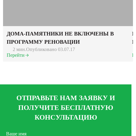
ДОМА-ПАМЯТНИКИ НЕ ВКЛЮЧЕНЫ В
В
ПРОГРАММУ РЕНОВАЦИИ
П
2 мин.
Опубликовано 03.07.17
Перейти
П
ОТПРАВЬТЕ НАМ ЗАЯВКУ И
ПОЛУЧИТЕ БЕСПЛАТНУЮ
КОНСУЛЬТАЦИЮ
Ваше имя