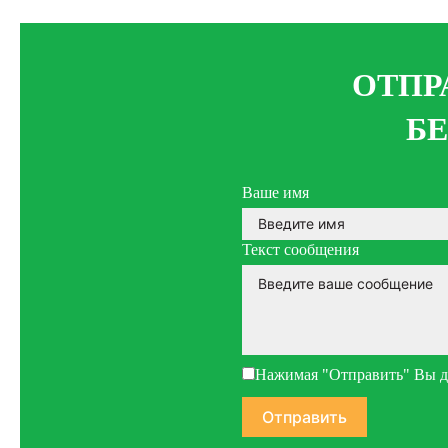
ОТПР
Б
Ваше имя
Текст сообщения
Нажимая "Отправить" Вы да