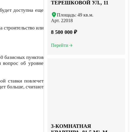
ТЕРЕШКОВОЙ УЛ., 11
будет доступна еще
Площадь: 49 кв.м.
Арт. 22018
на строительство или
8 500 000 ₽
Перейти
50 базисных пунктов
я вопрос об уровне
ой ставки повлечет
дет больше, считают
3-КОМНАТНАЯ