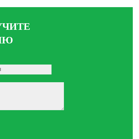
УЧИТЕ
ИЮ