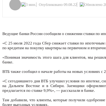
3 мин.
Опубликовано 09.08.22
Обновлено 28
Ведущие банки России сообщили о снижении ставки по ип
«С 25 июля 2022 года Сбер снижает ставки по ипотечным 
по кредитам на покупку квартиры на первичном и вторично
«Понимая значимость этого шага для клиентов, мы решил
банке.
ВТБ также сообщил о начале работы на новых условиях с 2
«С сегодняшнего дня ВТБ улучшил условия по ипотеке, сн
на Дальнем Востоке и в Сибири. Заемщики оформляют
предлагается по ставке 9,9%», — рассказали в банке.
Там добавили, что клиенты, которые получили одобрени
более выгодных условиях.