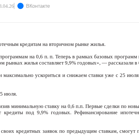
.04.26
ВКонтакте
отечным кредитам на вторичном рынке жилья.
программам на 0,6 п. п. Теперь в рамках базовых программ
м рынках жилья составляет 9,9% годовых», — рассказали в 
и максимально ускориться и снижаем ставки уже с 25 июл
5 июля.
изив минимальную ставку на 0,6 п.п. Первые сделки по но
 кредиты под 9,9% годовых. Рефинансирование ипотечн
е своих кредитных заявок по предыдущим ставкам, смогут 