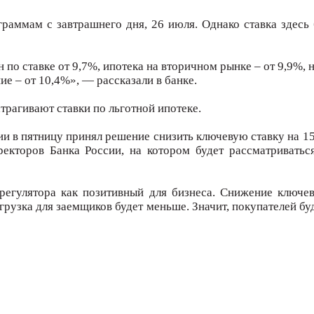
раммам с завтрашнего дня, 26 июля. Однако ставка здесь 
 по ставке от 9,7%, ипотека на вторичном рынке – от 9,9%, 
е – от 10,4%», — рассказали в банке.
трагивают ставки по льготной ипотеке.
ии в пятницу принял решение снизить ключевую ставку на 1
ректоров Банка России, на котором будет рассматриватьс
егулятора как позитивный для бизнеса. Снижение ключев
узка для заемщиков будет меньше. Значит, покупателей бу