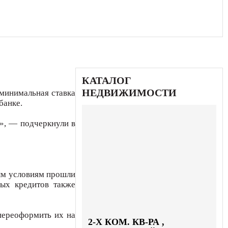
КАТАЛОГ
НЕДВИЖИМОСТИ
 минимальная ставка
банке.
я», — подчеркнули в
вым условиям прошли
ых кредитов также
переоформить их на
2-X КОМ. КВ-РА ,