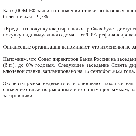
Банк ДОМ.РФ заявил о снижении ставки по базовым прог
более низкая – 9,7%.
«Кредит на покупку квартир в новостройках будет доступен
покупку индивидуального дома – от 9,9%, рефинансировани
Финансовые организации напоминают, что изменения не за
Напомним, что Совет директоров Банка России на заседан
(б.п.), до 8% годовых. Следующее заседание Совета ди
ключевой ставки, запланировано на 16 сентября 2022 года.
Эксперты рынка недвижимости оценивают такой сигнал р
снижение ставки по рыночным ипотечным программам, нагр
застройщики.