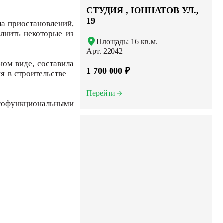
СТУДИЯ , ЮННАТОВ УЛ.,
19
ла приостановлений,
лнить некоторые из
Площадь: 16 кв.м.
Арт. 22042
ном виде, составила
1 700 000 ₽
я в строительстве –
Перейти
огофункциональными