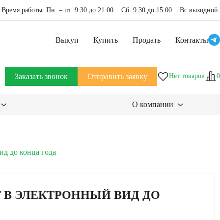
Время работы: Пн. – пт. 9:30 до 21:00 Сб. 9:30 до 15:00 Вс.выходной.
Выкуп
Купить
Продать
Контакты
Заказать звонок
Отправить заявку
Нет товаров
0
О компании
ид до конца года
 В ЭЛЕКТРОННЫЙ ВИД ДО