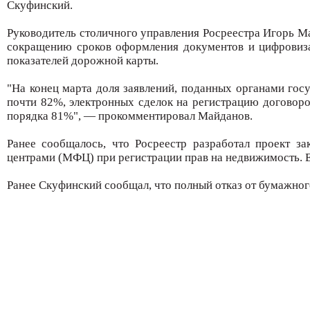
Скуфинский.
Руководитель столичного управления Росреестра Игорь М
сокращению сроков оформления документов и цифровиза
показателей дорожной карты.
"На конец марта доля заявлений, поданных органами госу
почти 82%, электронных сделок на регистрацию договоро
порядка 81%", — прокомментировал Майданов.
Ранее сообщалось, что Росреестр разработал проект з
центрами (МФЦ) при регистрации прав на недвижимость. Ег
Ранее Скуфинский сообщал, что полный отказ от бумажног