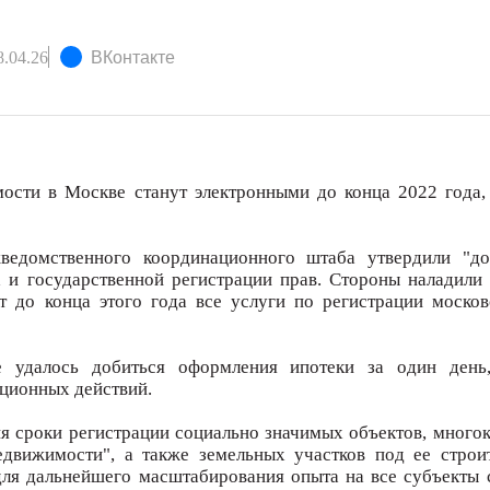
.04.26
ВКонтакте
ости в Москве станут электронными до конца 2022 года,
ведомственного координационного штаба утвердили "д
 и государственной регистрации прав. Стороны наладили
т до конца этого года все услуги по регистрации моско
е удалось добиться оформления ипотеки за один день
ационных действий.
ня сроки регистрации социально значимых объектов, много
движимости", а также земельных участков под ее строит
ля дальнейшего масштабирования опыта на все субъекты 