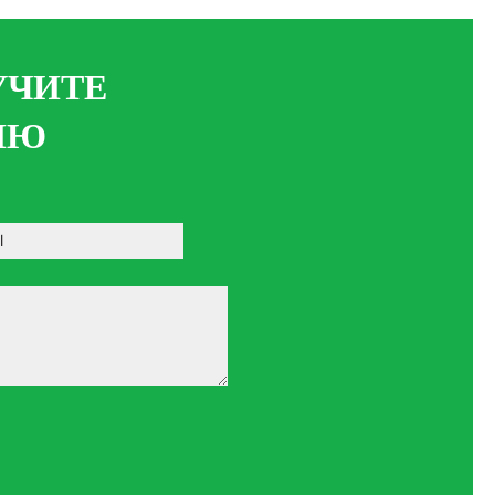
УЧИТЕ
ИЮ