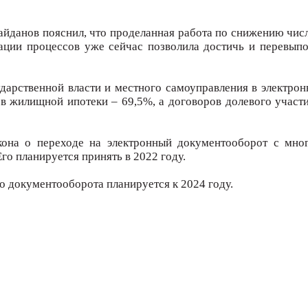
айданов пояснил, что проделанная работа по снижению чис
ции процессов уже сейчас позволила достичь и перевыпо
дарственной власти и местного самоуправления в электрон
в жилищной ипотеки – 69,5%, а договоров долевого участи
акона о переходе на электронный документооборот с мн
о планируется принять в 2022 году.
о документооборота планируется к 2024 году.