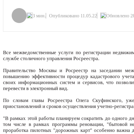
3 мин.
Опубликовано 11.05.22
Обновлено 28
Все межведомственные услуги по регистрации недвижим
службе столичного управления Росреестра.
Правительство Москвы и Росреестр на заседании меж
повышению эффективности процедур кадастрового учета
своих информационных систем и сервисов, что позволи
перевести в электронный вид.
По словам главы Росреестра Олега Скуфинского, уж
приостановлений и сроков осуществления учетно-регистр
"В рамках этой работы планируем сократить до одного д
том числе в рамках программы реновации, "бытовой не
проработка пилотных "дорожных карт" особенно важна д