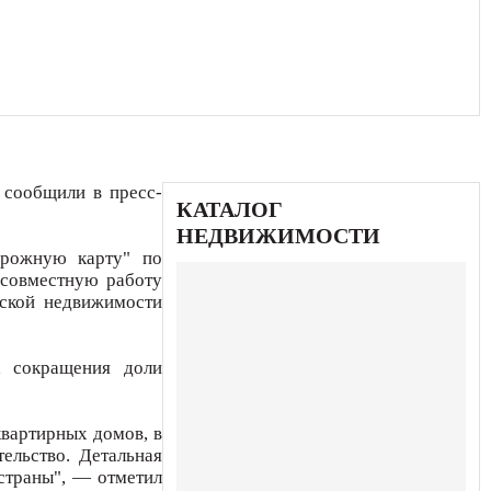
 сообщили в пресс-
КАТАЛОГ
НЕДВИЖИМОСТИ
орожную карту" по
 совместную работу
вской недвижимости
, сокращения доли
квартирных домов, в
ельство. Детальная
страны", — отметил