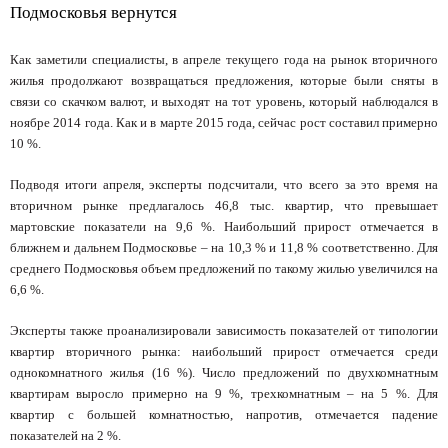
Как заметили специалисты, в апреле текущего года на рынок вторичного
жилья продолжают возвращаться предложения, которые были сняты в
связи со скачком валют, и выходят на тот уровень, который наблюдался в
ноябре 2014 года. Как и в марте 2015 года, сейчас рост составил примерно
10 %.
Подводя итоги апреля, эксперты подсчитали, что всего за это время на
вторичном рынке предлагалось 46,8 тыс. квартир, что превышает
мартовские показатели на 9,6 %. Наибольший прирост отмечается в
ближнем и дальнем Подмосковье – на 10,3 % и 11,8 % соответственно. Для
среднего Подмосковья объем предложений по такому жилью увеличился на
6,6 %.
Эксперты также проанализировали зависимость показателей от типологии
квартир вторичного рынка: наибольший прирост отмечается среди
однокомнатного жилья (16 %). Число предложений по двухкомнатным
квартирам выросло примерно на 9 %, трехкомнатным – на 5 %. Для
квартир с большей комнатностью, напротив, отмечается падение
показателей на 2 %.