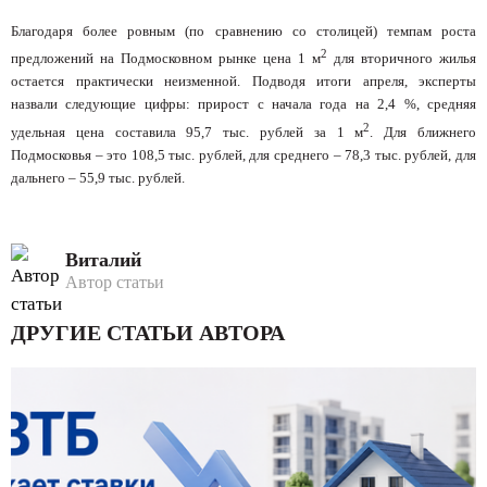
Благодаря более ровным (по сравнению со столицей) темпам роста
2
предложений на Подмосковном рынке цена 1 м
для вторичного жилья
остается практически неизменной. Подводя итоги апреля, эксперты
назвали следующие цифры: прирост с начала года на 2,4 %, средняя
2
удельная цена составила 95,7 тыс. рублей за 1 м
. Для ближнего
Подмосковья – это 108,5 тыс. рублей, для среднего – 78,3 тыс. рублей, для
дальнего – 55,9 тыс. рублей.
Виталий
Автор статьи
ДРУГИЕ СТАТЬИ АВТОРА