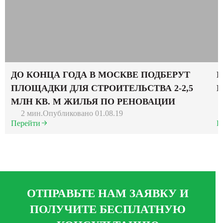
ДО КОНЦА ГОДА В МОСКВЕ ПОДБЕРУТ
Р
ПЛОЩАДКИ ДЛЯ СТРОИТЕЛЬСТВА 2-2,5
М
МЛН КВ. М ЖИЛЬЯ ПО РЕНОВАЦИИ
2 мин.
Опубликовано 01.08.19
Перейти
П
ОТПРАВЬТЕ НАМ ЗАЯВКУ И
ПОЛУЧИТЕ БЕСПЛАТНУЮ