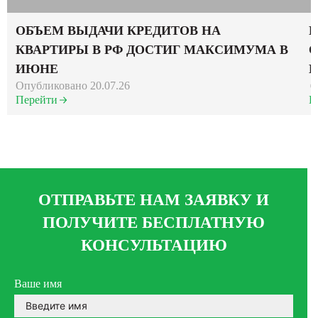
ОБЪЕМ ВЫДАЧИ КРЕДИТОВ НА
Е
КВАРТИРЫ В РФ ДОСТИГ МАКСИМУМА В
О
ИЮНЕ
И
Опубликовано 20.07.26
Перейти
П
ОТПРАВЬТЕ НАМ ЗАЯВКУ И
ПОЛУЧИТЕ БЕСПЛАТНУЮ
КОНСУЛЬТАЦИЮ
Ваше имя