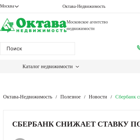
Москва
Октава-Недвижимость
Московское агентство
недвижимости
Каталог недвижимости
Октава-Недвижимость
Полезное
Новости
Сбербанк с
/
/
/
СБЕРБАНК СНИЖАЕТ СТАВКУ П