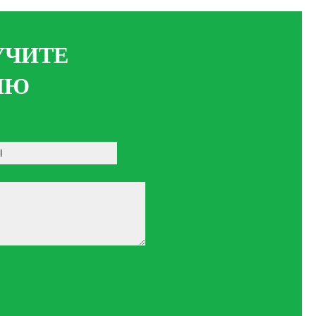
УЧИТЕ
ИЮ