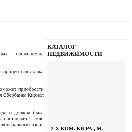
КАТАЛОГ
НЕДВИЖИМОСТИ
довых — снижение на
я процентная ставка
поможет приобрести
ия Сбербанка Кирилл
года и должна была
е составляет 12 млн
рвоначальный взнос
2-X КОМ. КВ-РА , М.