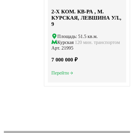
2-X КОМ. КВ-РА , М.
КУРСКАЯ, ЛЕВШИНА УЛ.,
9
Площадь: 51.5 кв.м.
Курская
120 мин. транспортом
Арт. 21995
7 000 000 ₽
Перейти