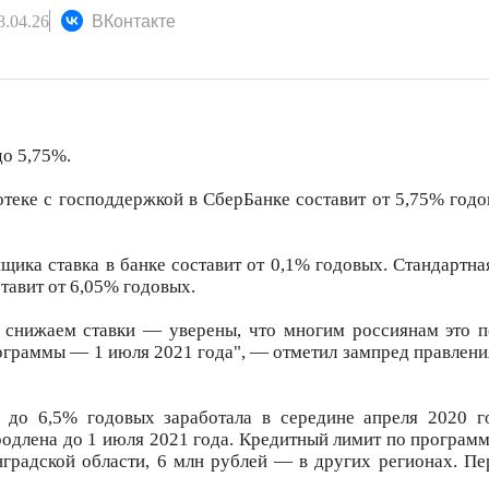
.04.26
ВКонтакте
до 5,75%.
потеке с господдержкой в СберБанке составит от 5,75% го
щика ставка в банке составит от 0,1% годовых. Стандартна
тавит от 6,05% годовых.
с снижаем ставки — уверены, что многим россиянам это 
ограммы — 1 июля 2021 года", — отметил зампред правлен
е до 6,5% годовых заработала в середине апреля 2020 
родлена до 1 июля 2021 года. Кредитный лимит по программ
нградской области, 6 млн рублей — в других регионах. Пе