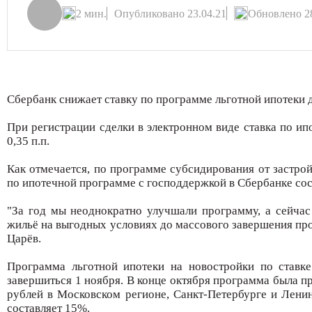
2 мин.
Опубликовано 23.04.21
Обновлено 28
Сбербанк снижает ставку по программе льготной ипотеки 
При регистрации сделки в электронном виде ставка по и
0,35 п.п.
Как отмечается, по программе субсидирования от застрой
по ипотечной программе с господдержкой в Сбербанке сос
"За год мы неоднократно улучшали программу, а сейча
жильё на выгодных условиях до массового завершения пр
Царёв.
Программа льготной ипотеки на новостройки по ставк
завершиться 1 ноября. В конце октября программа была п
рублей в Московском регионе, Санкт-Петербурге и Лени
составляет 15%.