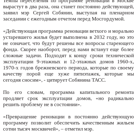
Темпы переселения по программе реновации в Москве
вырастут в два раза, она станет постоянно действующей,
заявил мэр Сергей Собянин, выступая на пленарном
заседании с ежегодным отчетом перед Мосгордумой.
«Действующая программа реновации ветхого и морально
устаревшего жилья будет выполнена в 2032 году, но это
не означает, что будут решены все вопросы стареющего
фонда. Скорее наоборот, перед нами встанут еще более
сложные задачи. Подходят к концу сроки технической
эксплуатации 9-этажных и 12-этажных домов 1960-х,
1970-х годов брежневского периода, которые по своему
качеству порой еще хуже пятиэтажек, которые мы
сегодня сносим», - цитирует Собянина ТАСС.
По его словам, программа капитального ремонта
продляет срок эксплуатации домов, «но радикально
решить проблему не в состоянии».
«Превращение реновации в постоянно действующую
программу позволит обеспечить качественным жильем
сотни тысяч москвичей», – отметил мэр.