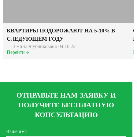
КВАРТИРЫ ПОДОРОЖАЮТ НА 5-10% В
О
СЛЕДУЮЩЕМ ГОДУ
3 мин.
Опубликовано 04.10.22
Перейти
П
ОТПРАВЬТЕ НАМ ЗАЯВКУ И
ПОЛУЧИТЕ БЕСПЛАТНУЮ
КОНСУЛЬТАЦИЮ
Ваше имя