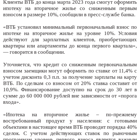
Клиенты ВТБ до конца марта 2023 года смогут оформить
ипотеку на вторичное жилье со сниженным первым
взносом в размере 10%, сообщили в пресс-службе банка.
«ВТБ установил минимальный первоначальный взнос по
ипотеке на вторичное жилье на уровне 10%. Условия
действуют для зарплатных клиентов, приобретающих
квартиры или апартаменты до конца первого квартала»,
— говорится в сообщении.
Уточняется, что кредит со сниженным первоначальным
взносом заемщики могут оформить по ставке от 11,4% с
учетом дисконта 0,3 п.п. за получение зарплаты на карту
ВТБ. По сделкам со взносом от 20% ставка составит от
10,9%. Финансирование доступно на срок до 30 лет в
сумме до 60 000 000 рублей вне зависимости от «порога
входа».
«Ипотека на вторичное жилье – по-прежнему
востребованный продукт у населения: с готовыми
объектами в настоящее время ВТБ проводит порядка 40%
сделок. С учетом действующих ставок по рыночным
программам уровень первого взноса является важным