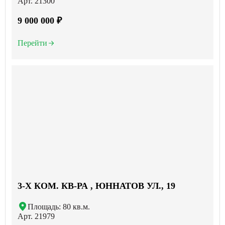
Арт. 21300
9 000 000 ₽
Перейти
3-X КОМ. КВ-РА , ЮННАТОВ УЛ., 19
Площадь: 80 кв.м.
Арт. 21979