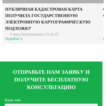
ПУБЛИЧНАЯ КАДАСТРОВАЯ КАРТА
О
ПОЛУЧИЛА ГОСУДАРСТВЕННУЮ
С
ЭЛЕКТРОННУЮ КАРТОГРАФИЧЕСКУЮ
ПОДЛОЖКУ
4 мин.
Опубликовано 15.02.22
Перейти
П
ОТПРАВЬТЕ НАМ ЗАЯВКУ И
ПОЛУЧИТЕ БЕСПЛАТНУЮ
КОНСУЛЬТАЦИЮ
Ваше имя