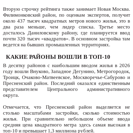
Вторую строчку рейтинга также занимает Новая Москва.
Филимонковский район, по оценкам экспертов, получит
около 437 тысяч квадратных метров нового жилья, это в
два раза меньше, чем лидер списка. Третье место
досталось Даниловскому району, где планируется ввод
почти 320 тысяч «квадратов». В основном застройка там
ведется на бывших промышленных территориях.
КАКИЕ РАЙОНЫ ВОШЛИ В ТОП-10
В десятку районов с наибольшим вводом жилья в 2026
году вошли Внуково, Западное Дегунино, Метрогородок,
Троицк, Очаково-Матвеевское, Москворечье-Сабурово и
Пресненский район. Последний оказался единственным
представителем Центрального административного
округа.
Отмечается, что Пресненский район выделяется не
столько масштабами застройки, сколько стоимостью
жилья. При сравнительно небольшом объеме ввода
средняя цена квадратного метра здесь самая высокая в
топ-10 и превышает 1,3 миллиона рублей.