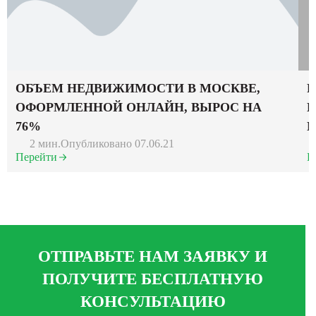
ОБЪЕМ НЕДВИЖИМОСТИ В МОСКВЕ,
Р
ОФОРМЛЕННОЙ ОНЛАЙН, ВЫРОС НА
К
76%
М
2 мин.
Опубликовано 07.06.21
Перейти
П
ОТПРАВЬТЕ НАМ ЗАЯВКУ И
ПОЛУЧИТЕ БЕСПЛАТНУЮ
КОНСУЛЬТАЦИЮ