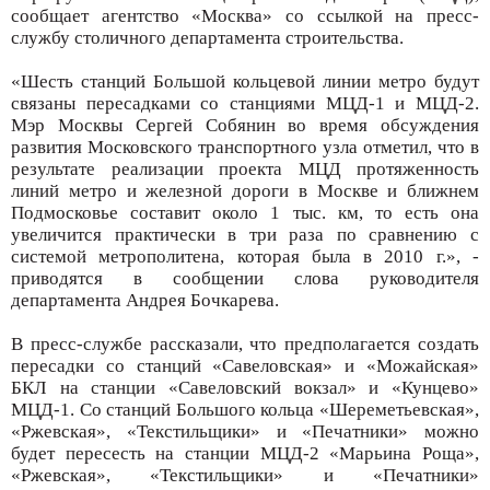
сообщает агентство «Москва» со ссылкой на пресс-
службу столичного департамента строительства.
«Шесть станций Большой кольцевой линии метро будут
связаны пересадками со станциями МЦД-1 и МЦД-2.
Мэр Москвы Сергей Собянин во время обсуждения
развития Московского транспортного узла отметил, что в
результате реализации проекта МЦД протяженность
линий метро и железной дороги в Москве и ближнем
Подмосковье составит около 1 тыс. км, то есть она
увеличится практически в три раза по сравнению с
системой метрополитена, которая была в 2010 г.», -
приводятся в сообщении слова руководителя
департамента Андрея Бочкарева.
В пресс-службе рассказали, что предполагается создать
пересадки со станций «Савеловская» и «Можайская»
БКЛ на станции «Савеловский вокзал» и «Кунцево»
МЦД-1. Со станций Большого кольца «Шереметьевская»,
«Ржевская», «Текстильщики» и «Печатники» можно
будет пересесть на станции МЦД-2 «Марьина Роща»,
«Ржевская», «Текстильщики» и «Печатники»