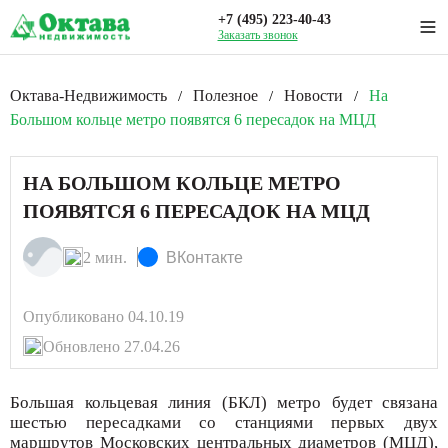
+7 (495) 223-40-43
Заказать звонок
Октава-Недвижимость
Полезное
Новости
На
/
/
/
Большом кольце метро появятся 6 пересадок на МЦД
НА БОЛЬШОМ КОЛЬЦЕ МЕТРО
ПОЯВЯТСЯ 6 ПЕРЕСАДОК НА МЦД
2 мин.
ВКонтакте
Опубликовано 04.10.19
Обновлено 27.04.26
Большая кольцевая линия (БКЛ) метро будет связана
шестью пересадками со станциями первых двух
маршрутов Московских центральных диаметров (МЦД),