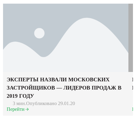
ЭКСПЕРТЫ НАЗВАЛИ МОСКОВСКИХ
Р
ЗАСТРОЙЩИКОВ — ЛИДЕРОВ ПРОДАЖ В
Г
2019 ГОДУ
3 мин.
Опубликовано 29.01.20
Перейти
П