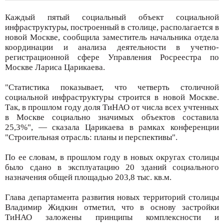
Каждый пятый социальный объект социальной
инфраструктуры, построенный в столице, располагается в
новой Москве, сообщила заместитель начальника отдела
координации и анализа деятельности в учетно-
регистрационной сфере Управления Росреестра по
Москве Лариса Царикаева.
"Статистика показывает, что четверть столичной
социальной инфраструктуры строится в новой Москве.
Так, в прошлом году доля ТиНАО от числа всех учтенных
в Москве социально значимых объектов составила
25,3%", — сказала Царикаева в рамках конференции
"Строительная отрасль: планы и перспективы".
По ее словам, в прошлом году в новых округах столицы
было сдано в эксплуатацию 20 зданий социального
назначения общей площадью 203,8 тыс. кв.м.
Глава департамента развития новых территорий столицы
Владимир Жидкин отметил, что в основу застройки
ТиНАО заложены принципы комплексности и