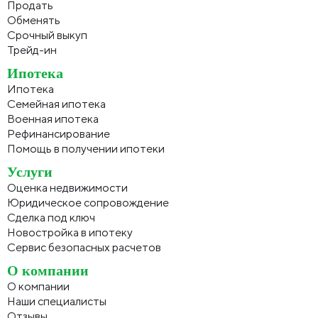
Продать
Обменять
Срочный выкуп
Трейд-ин
Ипотека
Ипотека
Семейная ипотека
Военная ипотека
Рефинансирование
Помощь в получении ипотеки
Услуги
Оценка недвижимости
Юридическое сопровождение
Сделка под ключ
Новостройка в ипотеку
Сервис безопасных расчетов
О компании
О компании
Наши специалисты
Отзывы