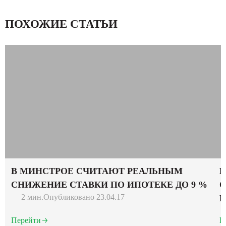
ПОХОЖИЕ СТАТЬИ
В МИНСТРОЕ СЧИТАЮТ РЕАЛЬНЫМ
В
СНИЖЕНИЕ СТАВКИ ПО ИПОТЕКЕ ДО 9 %
О
2 мин.
Опубликовано 23.04.17
Р
Перейти
П