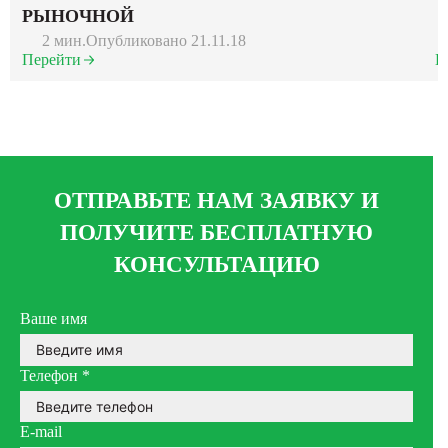
РЫНОЧНОЙ
2 мин.
Опубликовано 21.11.18
Перейти
П
ОТПРАВЬТЕ НАМ ЗАЯВКУ И
ПОЛУЧИТЕ БЕСПЛАТНУЮ
КОНСУЛЬТАЦИЮ
Ваше имя
Телефон
*
E-mail