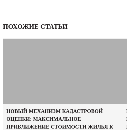
ПОХОЖИЕ СТАТЬИ
НОВЫЙ МЕХАНИЗМ КАДАСТРОВОЙ
Н
ОЦЕНКИ: МАКСИМАЛЬНОЕ
М
ПРИБЛИЖЕНИЕ СТОИМОСТИ ЖИЛЬЯ К