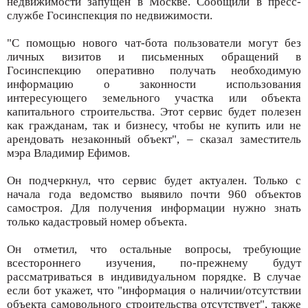
недвижимости запущен в Москве. Сообщили в пресс-
службе Госинспекция по недвижимости.
"С помощью нового чат-бота пользователи могут без
личных визитов и письменных обращений в
Госинспекцию оперативно получать необходимую
информацию о законности использования
интересующего земельного участка или объекта
капитального строительства. Этот сервис будет полезен
как гражданам, так и бизнесу, чтобы не купить или не
арендовать незаконный объект", – сказал заместитель
мэра Владимир Ефимов.
Он подчеркнул, что сервис будет актуален. Только с
начала года ведомство выявило почти 960 объектов
самостроя. Для получения информации нужно знать
только кадастровый номер объекта.
Он отметил, что остальные вопросы, требующие
всестороннего изучения, по-прежнему будут
рассматриваться в индивидуальном порядке. В случае
если бот укажет, что "информация о наличии/отсутствии
объекта самовольного строительства отсутствует", также