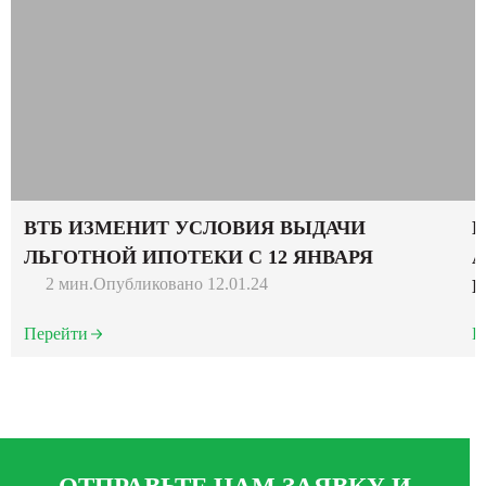
ВТБ ИЗМЕНИТ УСЛОВИЯ ВЫДАЧИ
В
ЛЬГОТНОЙ ИПОТЕКИ С 12 ЯНВАРЯ
А
2 мин.
Опубликовано 12.01.24
Р
Перейти
П