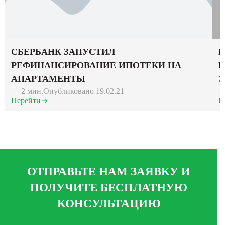
СБЕРБАНК ЗАПУСТИЛ
П
РЕФИНАНСИРОВАНИЕ ИПОТЕКИ НА
Б
АПАРТАМЕНТЫ
У
2 мин.
Опубликовано 19.02.21
Перейти
П
ОТПРАВЬТЕ НАМ ЗАЯВКУ И
ПОЛУЧИТЕ БЕСПЛАТНУЮ
КОНСУЛЬТАЦИЮ