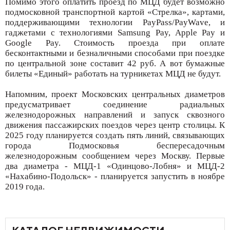
Помимо этого оплатить проезд по МЦД будет возможно
подмосковной транспортной картой «Стрелка», картами,
поддерживающими технологии PayPass/PayWave, и
гаджетами с технологиями Samsung Pay, Apple Pay и
Google Pay. Стоимость проезда при оплате
бесконтактными и безналичными способами при поездке
по центральной зоне составит 42 руб. А вот бумажные
билеты «Единый» работать на турникетах МЦД не будут.
Напомним, проект Московских центральных диаметров
предусматривает соединение радиальных
железнодорожных направлений и запуск сквозного
движения пассажирских поездов через центр столицы. К
2025 году планируется создать пять линий, связывающих
города Подмосковья беспересадочным
железнодорожным сообщением через Москву. Первые
два диаметра - МЦД-1 «Одинцово-Лобня» и МЦД-2
«Нахабино-Подольск» - планируется запустить в ноябре
2019 года.