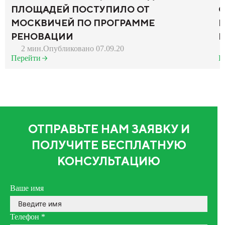
ПЛОЩАДЕЙ ПОСТУПИЛО ОТ
С
МОСКВИЧЕЙ ПО ПРОГРАММЕ
Н
РЕНОВАЦИИ
И
2 мин.
Опубликовано 07.09.20
Перейти
П
ОТПРАВЬТЕ НАМ ЗАЯВКУ И
ПОЛУЧИТЕ БЕСПЛАТНУЮ
КОНСУЛЬТАЦИЮ
Ваше имя
Телефон
*