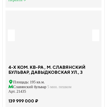
4-X КОМ. КВ-РА , М. СЛАВЯНСКИЙ
БУЛЬВАР, ДАВЫДКОВСКАЯ УЛ., 3
Площадь: 195 кв.м.
Славянский бульвар
5 мин. пешком
Арт. 21435
139 999 000 ₽