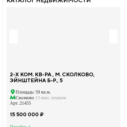
КАТАЛОГ НЕДВИЖИМОСТИ
2-X КОМ. КВ-РА , М. СКОЛКОВО,
ЭЙНШТЕЙНА Б-Р., 5
Площадь: 59 кв.м.
Сколково
13 мин. пешком
Арт. 21455
15 500 000 ₽
Перейти