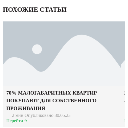
ПОХОЖИЕ СТАТЬИ
70% МАЛОГАБАРИТНЫХ КВАРТИР
Б
ПОКУПАЮТ ДЛЯ СОБСТВЕННОГО
Л
ПРОЖИВАНИЯ
2 мин.
Опубликовано 30.05.23
Перейти
П