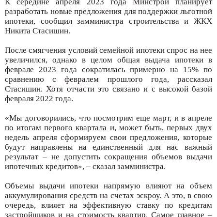
К середине апреля 2023 года Минстрой планирует
разработать новые предложения для поддержки льготной
ипотеки, сообщил замминистра строительства и ЖКХ
Никита Стасишин.
После смягчения условий семейной ипотеки спрос на нее
увеличился, однако в целом общая выдача ипотеки в
феврале 2023 года сократилась примерно на 15% по
сравнению с февралем прошлого года, рассказал
Стасишин. Хотя отчасти это связано и с высокой базой
февраля 2022 года.
«Мы договорились, что посмотрим еще март, и в апреле
по итогам первого квартала и, может быть, первых двух
недель апреля сформируем свои предложения, которые
будут направлены на единственный для нас важный
результат – не допустить сокращения объемов выдачи
ипотечных кредитов», – сказал замминистра.
Объемы выдачи ипотеки напрямую влияют на объем
аккумулирования средств на счетах эскроу. А это, в свою
очередь, влияет на эффективную ставку по кредитам
застройщиков и на стоимость квартир. Самое главное –