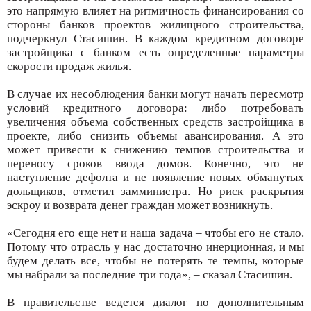
это напрямую влияет на ритмичность финансирования со
стороны банков проектов жилищного строительства,
подчеркнул Стасишин. В каждом кредитном договоре
застройщика с банком есть определенные параметры
скорости продаж жилья.
В случае их несоблюдения банки могут начать пересмотр
условий кредитного договора: либо потребовать
увеличения объема собственных средств застройщика в
проекте, либо снизить объемы авансирования. А это
может привести к снижению темпов строительства и
переносу сроков ввода домов. Конечно, это не
наступление дефолта и не появление новых обманутых
дольщиков, отметил замминистра. Но риск раскрытия
эскроу и возврата денег граждан может возникнуть.
«Сегодня его еще нет и наша задача – чтобы его не стало.
Потому что отрасль у нас достаточно инерционная, и мы
будем делать все, чтобы не потерять те темпы, которые
мы набрали за последние три года», – сказал Стасишин.
В правительстве ведется диалог по дополнительным