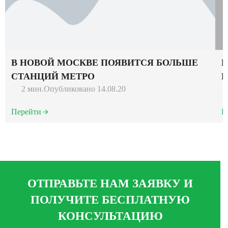
В НОВОЙ МОСКВЕ ПОЯВИТСЯ БОЛЬШЕ
В
СТАНЦИЙ МЕТРО
Н
2 мин.
Опубликовано 14.08.20
Перейти
П
ОТПРАВЬТЕ НАМ ЗАЯВКУ И
ПОЛУЧИТЕ БЕСПЛАТНУЮ
КОНСУЛЬТАЦИЮ