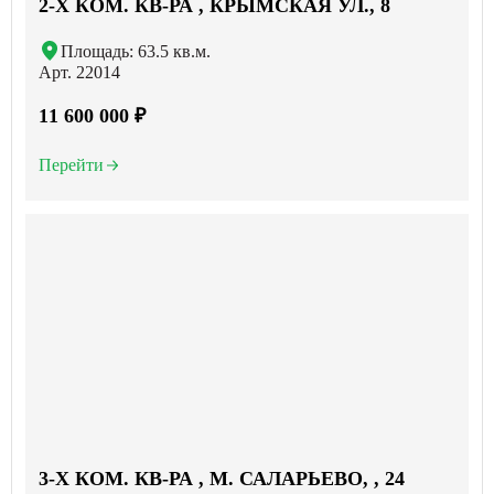
2-X КОМ. КВ-РА , КРЫМСКАЯ УЛ., 8
Площадь: 63.5 кв.м.
Арт. 22014
11 600 000 ₽
Перейти
3-X КОМ. КВ-РА , М. САЛАРЬЕВО, , 24