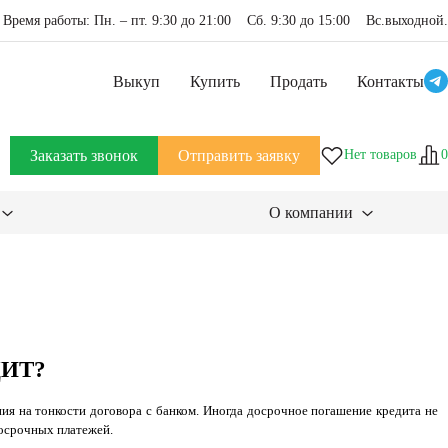
Время работы: Пн. – пт. 9:30 до 21:00 Сб. 9:30 до 15:00 Вс.выходной.
Выкуп
Купить
Продать
Контакты
Заказать звонок
Отправить заявку
Нет товаров
0
О компании
ИТ?
ия на тонкости договора с банком. Иногда досрочное погашение кредита не
досрочных платежей.