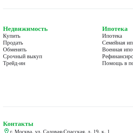
Недвижимость
Ипотека
Купить
Ипотека
Продать
Семейная ип
Обменять
Военная ипо
Срочный выкуп
Рефинансиро
Трейд-ин
Помощь в по
Контакты
г. Москва, ул. Садовая-Спасская, д. 19, к. 1