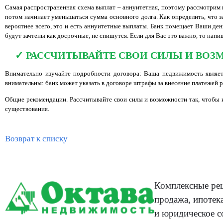
Самая распространенная схема выплат – аннуитетная, поэтому рассмотрим и
потом начинает уменьшаться сумма основного долга. Как определить, что 
вероятнее всего, это и есть аннуитетные выплаты. Банк помещает Ваши ден
будут зачтены как досрочные, не спишутся. Если для Вас это важно, то напи
РАССЧИТЫВАЙТЕ СВОИ СИЛЫ И ВОЗ
Внимательно изучайте подробности договора: Ваша недвижимость являет
внимательны: банк может указать в договоре штрафы за внесение платежей 
Общие рекомендации. Рассчитывайте свои силы и возможности так, чтобы 
существования.
Возврат к списку
Комплексные реш
продажа, ипотека
и юридическое с