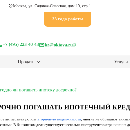
Москва, ул. Садовая-Спасская, дом 19, стр.1
33 годa работы
+7 (495) 223-40-43
kr@oktava.ru
Продать
Услуги
годно ли погашать ипотеку досрочно?
РОЧНО ПОГАШАТЬ ИПОТЕЧНЫЙ КРЕД
обретая первичную или
вторичную недвижимость
, многие не обращают вниман
нтами. В банковском деле существует несколько инструментов ограничения 