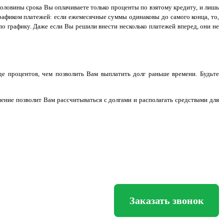
половины срока Вы оплачиваете только проценты по взятому кредиту, и лишь
рафиком платежей: если ежемесячные суммы одинаковы до самого конца, то,
по графику. Даже если Вы решили внести несколько платежей вперед, они не
е процентов, чем позволить Вам выплатить долг раньше времени. Будьте
ние позволит Вам рассчитываться с долгами и располагать средствами для
Заказать звонок