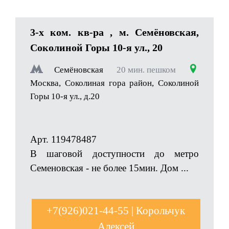
3-x ком. кв-ра , м. Семёновская,
Соколиной Горы 10-я ул., 20
Семёновская
20 мин. пешком
Москва, Соколиная гора район, Соколиной
Горы 10-я ул., д.20
Арт. 119478487
В шаговой доступности до метро
Семеновская - не более 15мин. Дом ...
+7(926)021-44-55 | Корольчук
Алексей