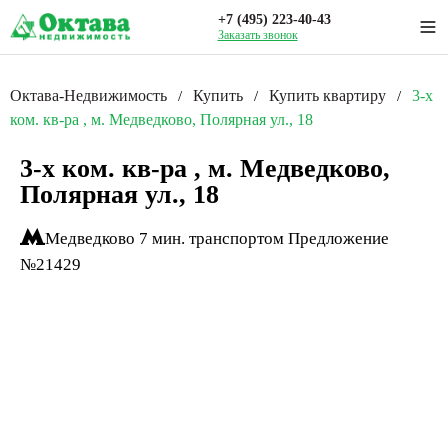
+7 (495) 223-40-43
Заказать звонок
Октава-Недвижимость
Купить
Купить квартиру
3-x
/
/
/
ком. кв-ра , м. Медведково, Полярная ул., 18
3-x ком. кв-ра , м. Медведково,
Полярная ул., 18
Медведково
7 мин. транспортом
Предложение
№21429