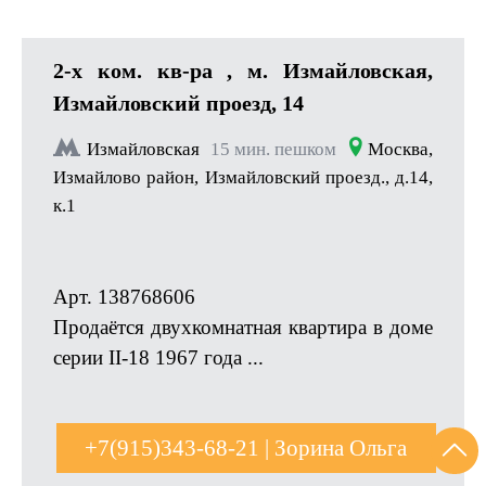
2-x ком. кв-ра , м. Измайловская,
Измайловский проезд, 14
Измайловская
15 мин. пешком
Москва,
Измайлово район, Измайловский проезд., д.14,
к.1
Арт. 138768606
Продаётся двухкомнатная квартира в доме
серии II-18 1967 года ...
+7(915)343-68-21 | Зорина Ольга