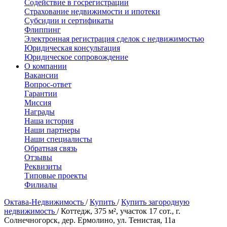
Содействие в госрегистрации
Страхование недвижимости и ипотеки
Субсидии и сертификаты
Флиппинг
Электронная регистрация сделок с недвижимостью
Юридическая консультация
Юридическое сопровождение
О компании
Вакансии
Вопрос-ответ
Гарантии
Миссия
Награды
Наша история
Наши партнеры
Наши специалисты
Обратная связь
Отзывы
Реквизиты
Типовые проекты
Филиалы
Октава-Недвижимость
/
Купить
/
Купить загородную
недвижимость
/
Коттедж, 375 м², участок 17 сот., г.
Солнечногорск, дер. Ермолино, ул. Тенистая, 11а