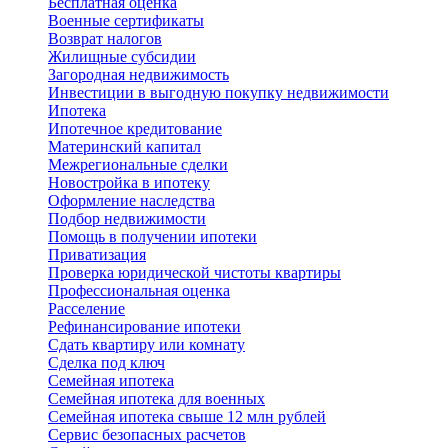
Бесплатная оценка
Военные сертификаты
Возврат налогов
Жилищные субсидии
Загородная недвижимость
Инвестиции в выгодную покупку недвижимости
Ипотека
Ипотечное кредитование
Материнский капитал
Межрегиональные сделки
Новостройка в ипотеку
Оформление наследства
Подбор недвижимости
Помощь в получении ипотеки
Приватизация
Проверка юридической чистоты квартиры
Профессиональная оценка
Расселение
Рефинансирование ипотеки
Сдать квартиру или комнату
Сделка под ключ
Семейная ипотека
Семейная ипотека для военных
Семейная ипотека свыше 12 млн рублей
Сервис безопасных расчетов