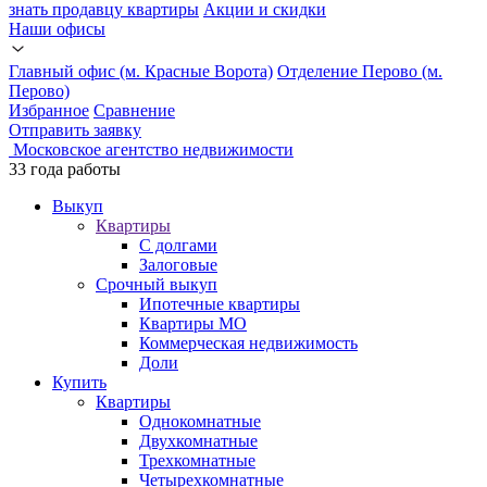
знать продавцу квартиры
Акции и скидки
Наши офисы
Главный офис (м. Красные Ворота)
Отделение Перово (м.
Перово)
Избранное
Сравнение
Отправить заявку
Московское агентство недвижимости
33 годa работы
Выкуп
Квартиры
С долгами
Залоговые
Срочный выкуп
Ипотечные квартиры
Квартиры МО
Коммерческая недвижимость
Доли
Купить
Квартиры
Однокомнатные
Двухкомнатные
Трехкомнатные
Четырехкомнатные