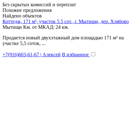
Без скрытых комиссий и переплат
Похожие предложения
Найдено
объектов
Коттедж, 171 м², участок 5.5 сот., г. Мытищи, дер. Хлябово
Мытищи
Км. от МКАД: 24 км.
Продается новый двухэтажный дом площадью 171 м² на
участке 5,5 соток, ...
+7(916)603-61-67 | Алексей
В избранное