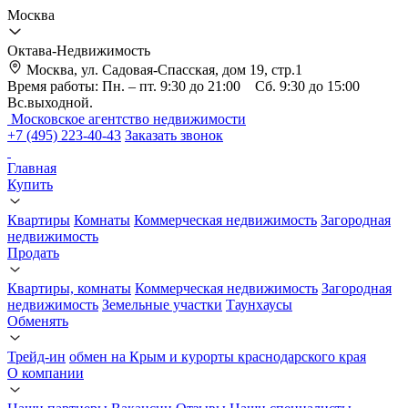
Москва
Октава-Недвижимость
Москва, ул. Садовая-Спасская, дом 19, стр.1
Время работы: Пн. – пт. 9:30 до 21:00 Сб. 9:30 до 15:00
Вс.выходной.
Московское агентство недвижимости
+7 (495) 223-40-43
Заказать звонок
Главная
Купить
Квартиры
Комнаты
Коммерческая недвижимость
Загородная
недвижимость
Продать
Квартиры, комнаты
Коммерческая недвижимость
Загородная
недвижимость
Земельные участки
Таунхаусы
Обменять
Трейд-ин
обмен на Крым и курорты краснодарского края
О компании