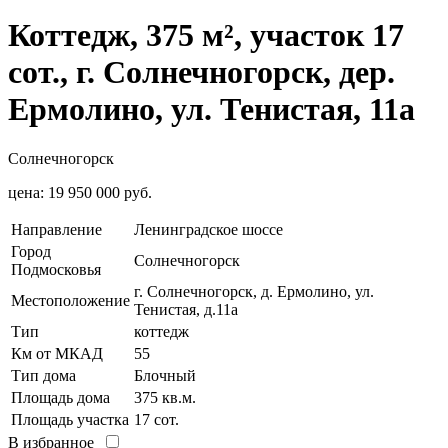
Коттедж, 375 м², участок 17
сот., г. Солнечногорск, дер.
Ермолино, ул. Тенистая, 11а
Солнечногорск
цена:
19 950 000 руб.
Направление
Ленинградское шоссе
Город
Солнечногорск
Подмосковья
г. Солнечногорск, д. Ермолино, ул.
Местоположение
Тенистая, д.11а
Тип
коттедж
Км от МКАД
55
Тип дома
Блочный
Площадь дома
375 кв.м.
Площадь участка
17 сот.
В избранное