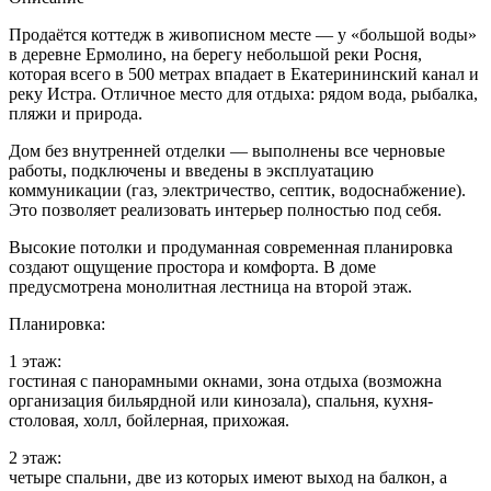
Продаётся коттедж в живописном месте — у «большой воды»
в деревне Ермолино, на берегу небольшой реки Росня,
которая всего в 500 метрах впадает в Екатерининский канал и
реку Истра. Отличное место для отдыха: рядом вода, рыбалка,
пляжи и природа.
Дом без внутренней отделки — выполнены все черновые
работы, подключены и введены в эксплуатацию
коммуникации (газ, электричество, септик, водоснабжение).
Это позволяет реализовать интерьер полностью под себя.
Высокие потолки и продуманная современная планировка
создают ощущение простора и комфорта. В доме
предусмотрена монолитная лестница на второй этаж.
Планировка:
1 этаж:
гостиная с панорамными окнами, зона отдыха (возможна
организация бильярдной или кинозала), спальня, кухня-
столовая, холл, бойлерная, прихожая.
2 этаж:
четыре спальни, две из которых имеют выход на балкон, а